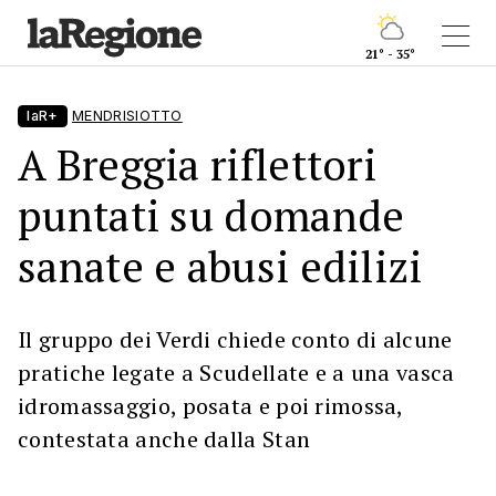
21° - 35°
laR+
MENDRISIOTTO
A Breggia riflettori
puntati su domande
sanate e abusi edilizi
Il gruppo dei Verdi chiede conto di alcune
pratiche legate a Scudellate e a una vasca
idromassaggio, posata e poi rimossa,
contestata anche dalla Stan