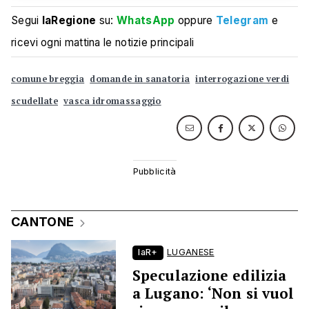
Segui
laRegione
su:
WhatsApp
oppure
Telegram
e
ricevi ogni mattina le notizie principali
comune breggia
domande in sanatoria
interrogazione verdi
scudellate
vasca idromassaggio
CANTONE
laR+
LUGANESE
Speculazione edilizia
a Lugano: ‘Non si vuol