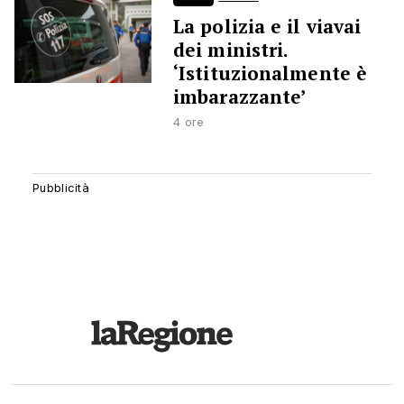
La polizia e il viavai
dei ministri.
‘Istituzionalmente è
imbarazzante’
4 ore