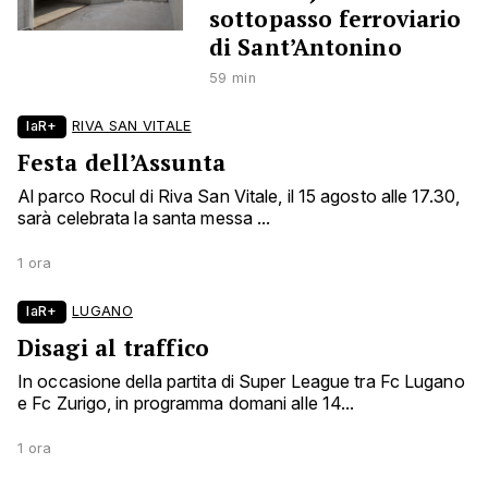
sottopasso ferroviario
di Sant’Antonino
59 min
laR+
RIVA SAN VITALE
Festa dell’Assunta
Al parco Rocul di Riva San Vitale, il 15 agosto alle 17.30,
sarà celebrata la santa messa ...
1 ora
laR+
LUGANO
Disagi al traffico
In occasione della partita di Super League tra Fc Lugano
e Fc Zurigo, in programma domani alle 14...
1 ora