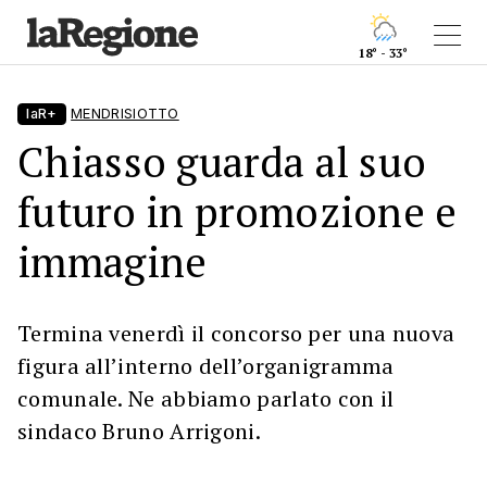
18° - 33°
laR+
MENDRISIOTTO
Chiasso guarda al suo
futuro in promozione e
immagine
Termina venerdì il concorso per una nuova
figura all’interno dell’organigramma
comunale. Ne abbiamo parlato con il
sindaco Bruno Arrigoni.