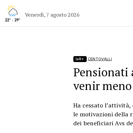
Venerdì, 7 agosto 2026
22° - 29°
laR+
CENTOVALLI
Pensionati 
venir meno 
Ha cessato l’attività
le motivazioni della r
dei beneficiari Avs d