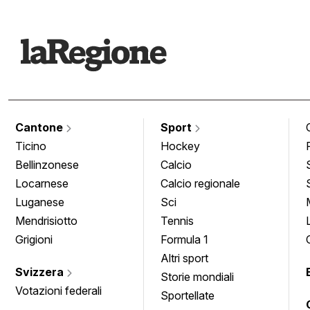
Cantone
Sport
Ticino
Hockey
Bellinzonese
Calcio
Locarnese
Calcio regionale
Luganese
Sci
Mendrisiotto
Tennis
Grigioni
Formula 1
Altri sport
Svizzera
Storie mondiali
Votazioni federali
Sportellate