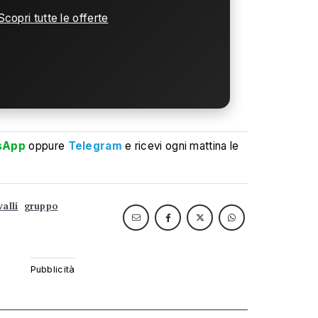
Scopri tutte le offerte
sApp
oppure
Telegram
e ricevi ogni mattina le
alli
gruppo