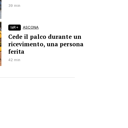
39 min
laR+
ASCONA
Cede il palco durante un
ricevimento, una persona
ferita
42 min