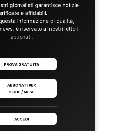
ostri giornalisti garantisce notizie
erificate e affidabili.
questa informazione di qualità,
news, è riservato ai nostri lettori
abbonati.
PROVA GRATUITA
ABBONATI PER
2 CHF / MESE
ACCEDI