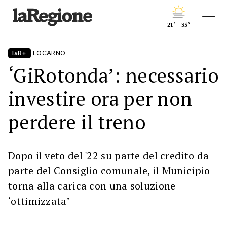
21° - 35°
laR+
LOCARNO
‘GiRotonda’: necessario
investire ora per non
perdere il treno
Dopo il veto del '22 su parte del credito da
parte del Consiglio comunale, il Municipio
torna alla carica con una soluzione
‘ottimizzata’