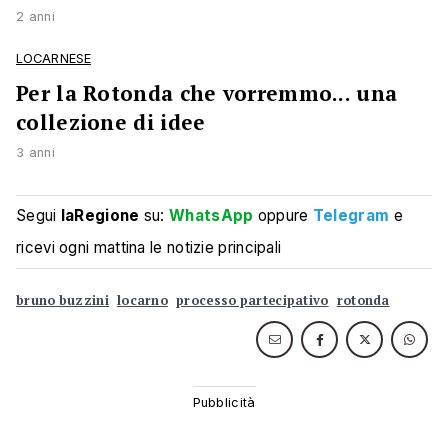
2 anni
LOCARNESE
Per la Rotonda che vorremmo... una
collezione di idee
3 anni
Segui
laRegione
su:
WhatsApp
oppure
Telegram
e
ricevi ogni mattina le notizie principali
bruno buzzini
locarno
processo partecipativo
rotonda