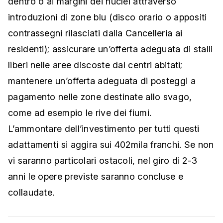
dentro o ai margini dei nuclei attraverso
introduzioni di zone blu (disco orario o appositi
contrassegni rilasciati dalla Cancelleria ai
residenti); assicurare un’offerta adeguata di stalli
liberi nelle aree discoste dai centri abitati;
mantenere un’offerta adeguata di posteggi a
pagamento nelle zone destinate allo svago,
come ad esempio le rive dei fiumi.
L’ammontare dell’investimento per tutti questi
adattamenti si aggira sui 402mila franchi. Se non
vi saranno particolari ostacoli, nel giro di 2-3
anni le opere previste saranno concluse e
collaudate.