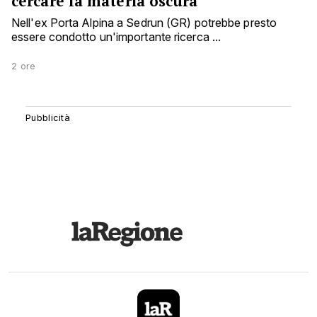
cercare la materia oscura
Nell'ex Porta Alpina a Sedrun (GR) potrebbe presto
essere condotto un'importante ricerca ...
2 ore