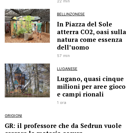
22 min
BELLINZONESE
In Piazza del Sole
atterra CO2, oasi sulla
natura come essenza
dell’uomo
57 min
LUGANESE
Lugano, quasi cinque
milioni per aree gioco
e campi rionali
1 ora
GRIGIONI
GR: il professore che da Sedrun vuole