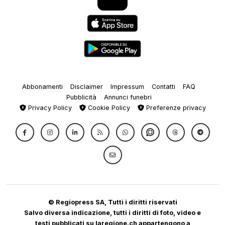
Abbonamenti
Disclaimer
Impressum
Contatti
FAQ
Pubblicità
Annunci funebri
Privacy Policy
Cookie Policy
Preferenze privacy
© Regiopress SA, Tutti i diritti riservati
Salvo diversa indicazione, tutti i diritti di foto, video e
testi pubblicati su laregione.ch appartengono a