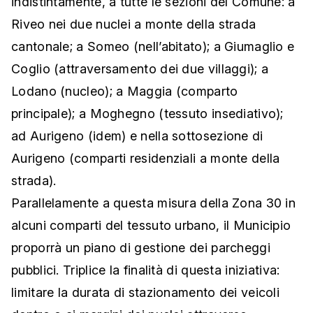
indistintamente, a tutte le sezioni del Comune: a
Riveo nei due nuclei a monte della strada
cantonale; a Someo (nell’abitato); a Giumaglio e
Coglio (attraversamento dei due villaggi); a
Lodano (nucleo); a Maggia (comparto
principale); a Moghegno (tessuto insediativo);
ad Aurigeno (idem) e nella sottosezione di
Aurigeno (comparti residenziali a monte della
strada).
Parallelamente a questa misura della Zona 30 in
alcuni comparti del tessuto urbano, il Municipio
proporrà un piano di gestione dei parcheggi
pubblici. Triplice la finalità di questa iniziativa:
limitare la durata di stazionamento dei veicoli