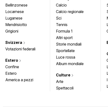
Bellinzonese
Calcio
Locarnese
Calcio regionale
Luganese
Sci
Mendrisiotto
Tennis
Grigioni
Formula 1
Altri sport
Svizzera
Storie mondiali
Votazioni federali
Sportellate
Luce rossa
Estero
Album mondiale
Confine
Estero
Culture
America a pezzi
Arte
Spettacoli