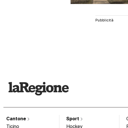
Cantone
Sport
Ticino
Hockey