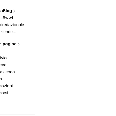
Vignette
aBlog
Scrivici
ia #wwf
liredazionale
aziende
rmano
e pagine
ivio
reve
 azienda
m
ozioni
orsi