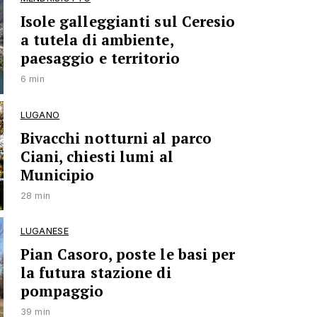
Isole galleggianti sul Ceresio
a tutela di ambiente,
paesaggio e territorio
6 min
LUGANO
Bivacchi notturni al parco
Ciani, chiesti lumi al
Municipio
28 min
LUGANESE
Pian Casoro, poste le basi per
la futura stazione di
pompaggio
39 min