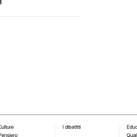
Culture
I dibattiti
Edu
Pensiero
Qual