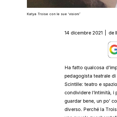
Katya Troise con le sue ‘visioni’
14 dicembre 2021
|
de
Ha fatto qualcosa d’impo
pedagogista teatrale di
Scintille: teatro e spaz
condividere l’intimità, i 
guardar bene, un po’ com
diverso. Perché la Troi