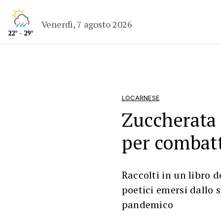
Venerdì, 7 agosto 2026
22° - 29°
LOCARNESE
Zuccherata 
per combat
Raccolti in un libro de
poetici emersi dallo
pandemico