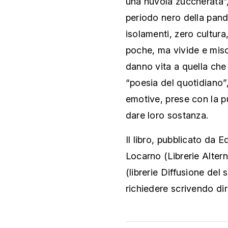
una nuvola zuccherata”, 
periodo nero della pand
isolamenti, zero cultura
poche, ma vivide e misc
danno vita a quella c
“poesia del quotidiano”,
emotive, prese con la pu
dare loro sostanza.
Il libro, pubblicato da Ed
Locarno (Librerie Altern
(librerie Diffusione de
richiedere scrivendo dir