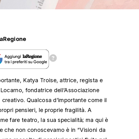
laRegione
rtante, Katya Troise, attrice, regista e
 Locarno, fondatrice dell’Associazione
io creativo. Qualcosa d’importante come il
propri pensieri, le proprie fragilità. A
e fare teatro, la sua specialità; ma qui è
se che non conoscevamo è in “Visioni da