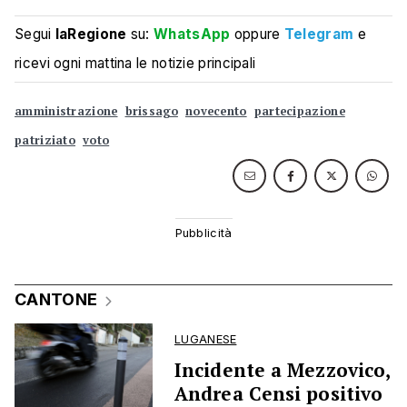
Segui
laRegione
su:
WhatsApp
oppure
Telegram
e
ricevi ogni mattina le notizie principali
amministrazione
brissago
novecento
partecipazione
patriziato
voto
CANTONE
LUGANESE
Incidente a Mezzovico,
Andrea Censi positivo