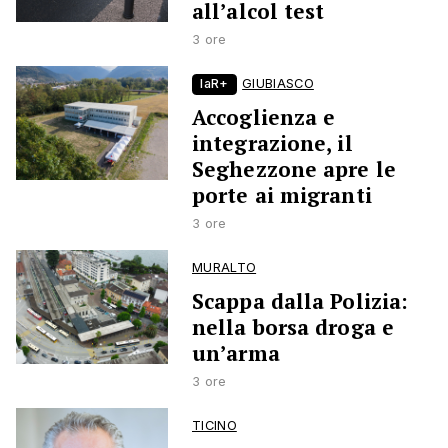
all’alcol test
3 ore
laR+
GIUBIASCO
Accoglienza e
integrazione, il
Seghezzone apre le
porte ai migranti
3 ore
MURALTO
Scappa dalla Polizia:
nella borsa droga e
un’arma
3 ore
TICINO