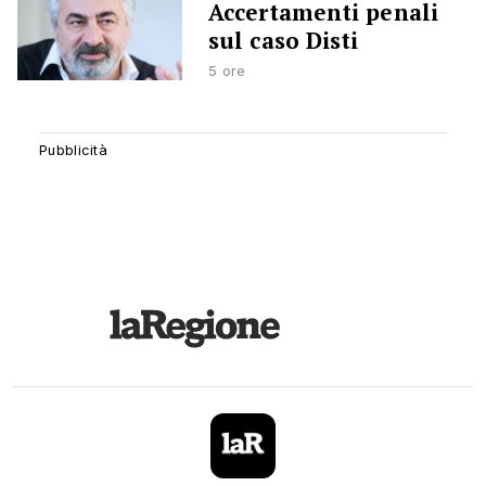
Accertamenti penali
sul caso Disti
5 ore