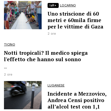
laR+
LOCARNO
Uno striscione di 60
metri e 60mila firme
per le vittime di Gaza
2 ore
TICINO
Notti tropicali? Il medico spiega
l'effetto che hanno sul sonno
...
2 ore
LUGANESE
Incidente a Mezzovico,
Andrea Censi positivo
all’alcol test con 1,1