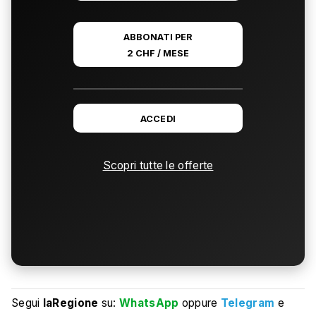
ABBONATI PER
2 CHF / MESE
ACCEDI
Scopri tutte le offerte
Segui
laRegione
su:
WhatsApp
oppure
Telegram
e