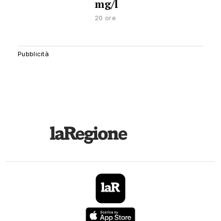
mg/l
20 ore