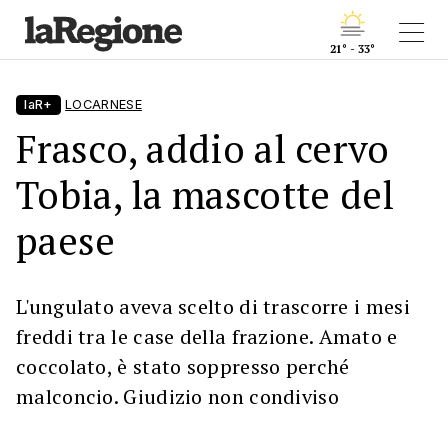
21° - 33°
laR+
LOCARNESE
Frasco, addio al cervo
Tobia, la mascotte del
paese
L'ungulato aveva scelto di trascorre i mesi
freddi tra le case della frazione. Amato e
coccolato, è stato soppresso perché
malconcio. Giudizio non condiviso