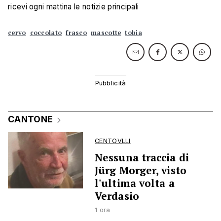
ricevi ogni mattina le notizie principali
cervo
coccolato
frasco
mascotte
tobia
CANTONE
CENTOVLLI
Nessuna traccia di
Jürg Morger, visto
l'ultima volta a
Verdasio
1 ora