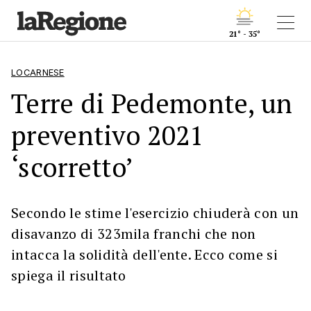
21° - 35°
LOCARNESE
Terre di Pedemonte, un
preventivo 2021
‘scorretto’
Secondo le stime l'esercizio chiuderà con un
disavanzo di 323mila franchi che non
intacca la solidità dell'ente. Ecco come si
spiega il risultato