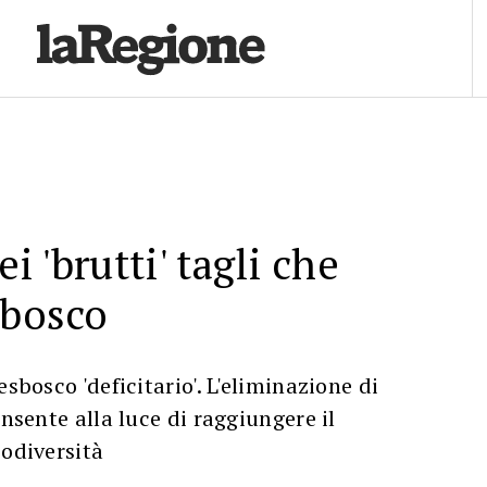
 'brutti' tagli che
 bosco
esbosco 'deficitario'. L'eliminazione di
onsente alla luce di raggiungere il
iodiversità