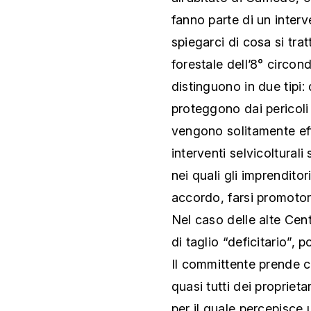
fanno parte di un interve
spiegarci di cosa si tratt
forestale dell’8° circond
distinguono in due tipi: 
proteggono dai pericoli n
vengono solitamente effe
interventi selvicolturali 
nei quali gli imprenditor
accordo, farsi promotor
Nel caso delle alte Cent
di taglio “deficitario”, 
Il committente prende c
quasi tutti dei proprieta
per il quale percepisce