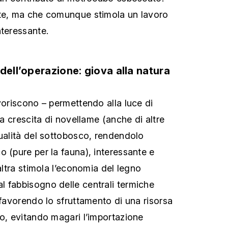
nte, ma che comunque stimola un lavoro
nteressante.
dell’operazione: giova alla natura
voriscono – permettendo alla luce di
 la crescita di novellame (anche di altre
qualità del sottobosco, rendendolo
o (pure per la fauna), interessante e
’altra stimola l’economia del legno
 fabbisogno delle centrali termiche
 favorendo lo sfruttamento di una risorsa
no, evitando magari l’importazione