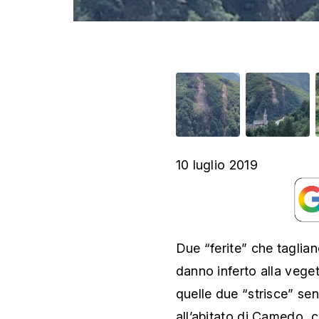
10 luglio 2019
Due “ferite” che taglia
danno inferto alla vege
quelle due “strisce” sen
all’abitato di Camedo, 