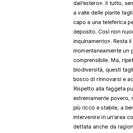
dall’estero». Il tutto, se
a valle delle piante tagl
capo a una teleferica p
deposito. Così non nuo
inquinamento». Resta il
momentaneamente un gra
comprensibile. Ma, ripet
biodiversità, questi ta
bosco di rinnovarsi e ad 
Rispetto alla faggeta p
estremamente povero, ne
più ricco e stabile, a be
intervenire in un’area c
dettata anche da ragio