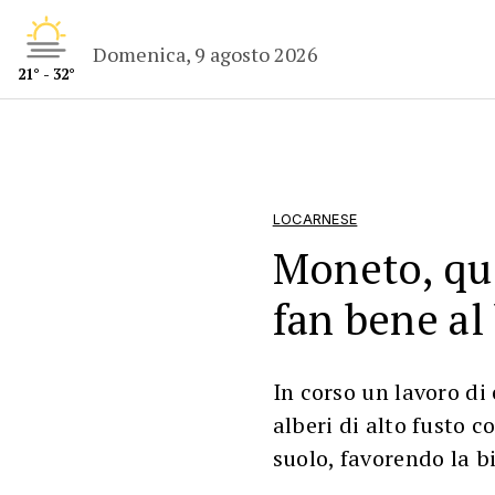
Domenica, 9 agosto 2026
21° - 32°
LOCARNESE
Moneto, quei
fan bene al
In corso un lavoro di 
alberi di alto fusto c
suolo, favorendo la b