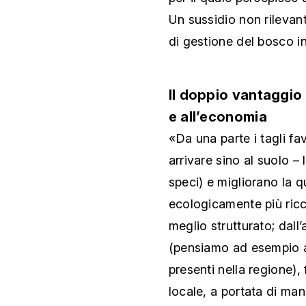
Un sussidio non rileva
di gestione del bosco i
Il doppio vantaggio 
e all’economia
«Da una parte i tagli fa
arrivare sino al suolo –
speci) e migliorano la 
ecologicamente più ricc
meglio strutturato; dall
(pensiamo ad esempio al
presenti nella regione),
locale, a portata di ma