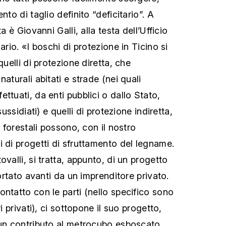
nto di taglio definito “deficitario”. A
a è Giovanni Galli, alla testa dell’Ufficio
ario. «I boschi di protezione in Ticino si
quelli di protezione diretta, che
aturali abitati e strade (nei quali
ttuati, da enti pubblici o dallo Stato,
sussidiati) e quelli di protezione indiretta,
i forestali possono, con il nostro
i di progetti di sfruttamento del legname.
ovalli, si tratta, appunto, di un progetto
portato avanti da un imprenditore privato.
ontatto con le parti (nello specifico sono
ri privati), ci sottopone il suo progetto,
 un contributo al metrocubo esboscato.