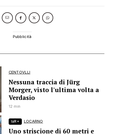
CENTOVLLI
Nessuna traccia di Jürg
Morger, visto l'ultima volta a
Verdasio
12 min
laR+
LOCARNO
Uno striscione di 60 metri e