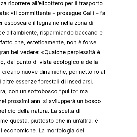
nza ricorrere all’elicottero per il trasporto
iate: «Il committente – prosegue Galli – fa
er esboscare il legname nella zona di
ce all’ambiente, risparmiando baccano e
 fatto che, esteticamente, non è forse
n bel vedere: «Qualche perplessità è
o, dal punto di vista ecologico e della
gli creano nuove dinamiche, permettono al
altre essenze forestali di insediarsi.
ura, con un sottobosco “pulito” ma
i prossimi anni si svilupperà un bosco
neficio della natura. La scelta di
ome questa, piuttosto che in un’altra, è
ni economiche. La morfologia del