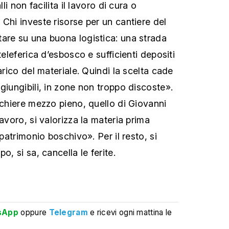
lli non facilita il lavoro di cura o
Chi investe risorse per un cantiere del
are su una buona logistica: una strada
teleferica d’esbosco e sufficienti depositi
carico del materiale. Quindi la scelta cade
giungibili, in zone non troppo discoste».
cchiere mezzo pieno, quello di Giovanni
lavoro, si valorizza la materia prima
 patrimonio boschivo». Per il resto, si
o, si sa, cancella le ferite.
sApp
oppure
Telegram
e ricevi ogni mattina le