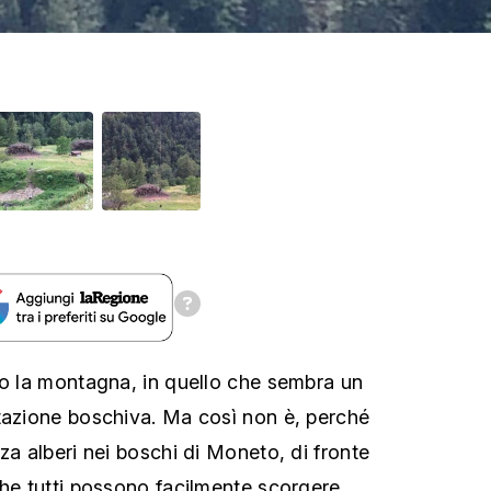
no la montagna, in quello che sembra un
tazione boschiva. Ma così non è, perché
za alberi nei boschi di Moneto, di fronte
che tutti possono facilmente scorgere,