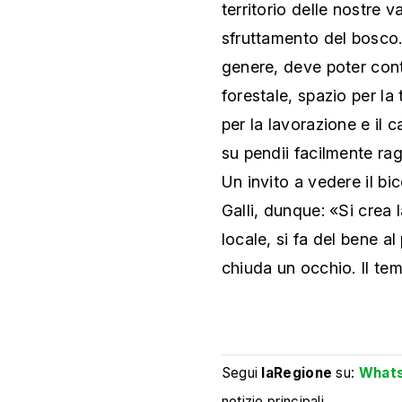
territorio delle nostre va
sfruttamento del bosco. 
genere, deve poter cont
forestale, spazio per la 
per la lavorazione e il 
su pendii facilmente rag
Un invito a vedere il bi
Galli, dunque: «Si crea 
locale, si fa del bene al
chiuda un occhio. Il temp
Segui
laRegione
su:
What
notizie principali