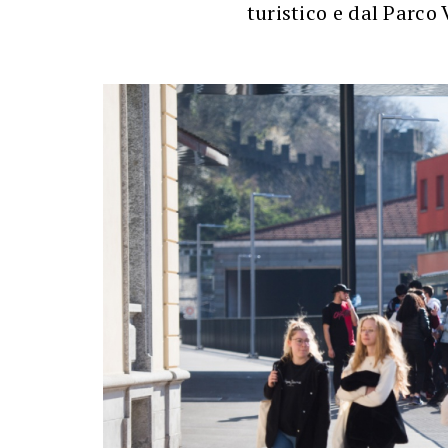
turistico e dal Parco