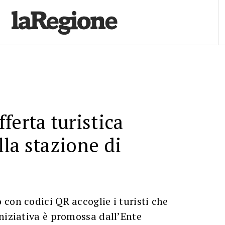
ferta turistica
la stazione di
con codici QR accoglie i turisti che
niziativa è promossa dall’Ente