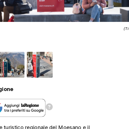
(T
gione
e turistico regionale del Moesano e il