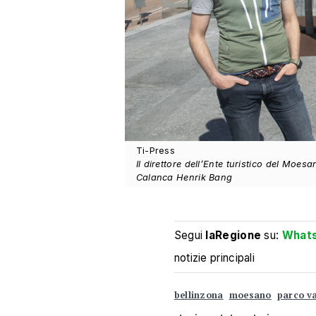
Ti-Press
Il direttore dell’Ente turistico del Moesa
Calanca Henrik Bang
Segui
laRegione
su:
What
notizie principali
bellinzona
moesano
parco va