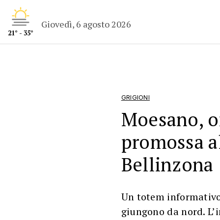
Giovedì, 6 agosto 2026
21° - 35°
GRIGIONI
Moesano, of
promossa al
Bellinzona
Un totem informativo 
giungono da nord. L’i