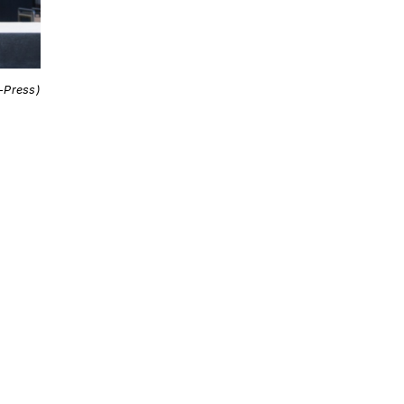
i-Press)