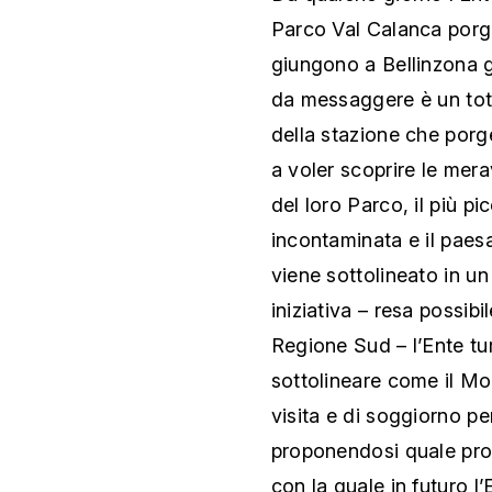
Parco Val Calanca porgon
giungono a Bellinzona g
da messaggere è un tot
della stazione che porge
a voler scoprire le mera
del loro Parco, il più p
incontaminata e il paes
viene sottolineato in 
iniziativa – resa possib
Regione Sud – l’Ente tu
sottolineare come il Mo
visita e di soggiorno pe
proponendosi quale prodo
con la quale in futuro l’