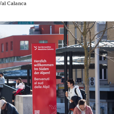
 Val Calanca