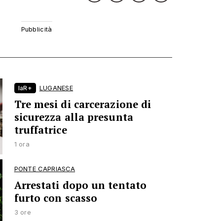
laR+
LUGANESE
Tre mesi di carcerazione di
sicurezza alla presunta
truffatrice
1 ora
PONTE CAPRIASCA
Arrestati dopo un tentato
furto con scasso
3 ore