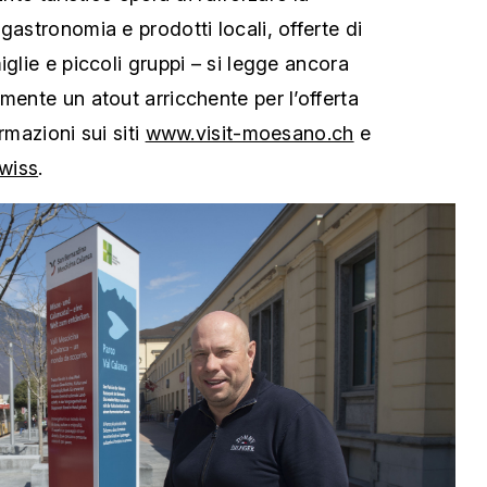
gastronomia e prodotti locali, offerte di
iglie e piccoli gruppi – si legge ancora
mente un atout arricchente per l’offerta
rmazioni sui siti
www.visit-moesano.ch
e
wiss
.