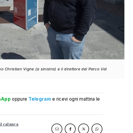
no Christian Vigne (a sinistra) e il direttore del Parco Val
sApp
oppure
Telegram
e ricevi ogni mattina le
l calanca