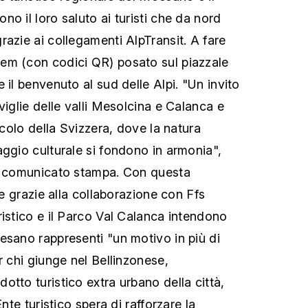
o il loro saluto ai turisti che da nord
razie ai collegamenti AlpTransit. A fare
em (con codici QR) posato sul piazzale
 il benvenuto al sud delle Alpi. "Un invito
viglie delle valli Mesolcina e Calanca e
iccolo della Svizzera, dove la natura
aggio culturale si fondono in armonia",
un comunicato stampa. Con questa
ile grazie alla collaborazione con Ffs
ristico e il Parco Val Calanca intendono
esano rappresenti "un motivo in più di
r chi giunge nel Bellinzonese,
tto turistico extra urbano della città,
Ente turistico spera di rafforzare la