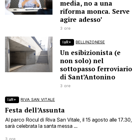
media, no a una
riforma monca. Serve
agire adesso’
3 ore
laR+
BELLINZONESE
Un esibizionista (e
non solo) nel
sottopasso ferroviario
di Sant’Antonino
3 ore
laR+
RIVA SAN VITALE
Festa dell’Assunta
Al parco Rocul di Riva San Vitale, il 15 agosto alle 17.30,
sarà celebrata la santa messa ...
3 ore