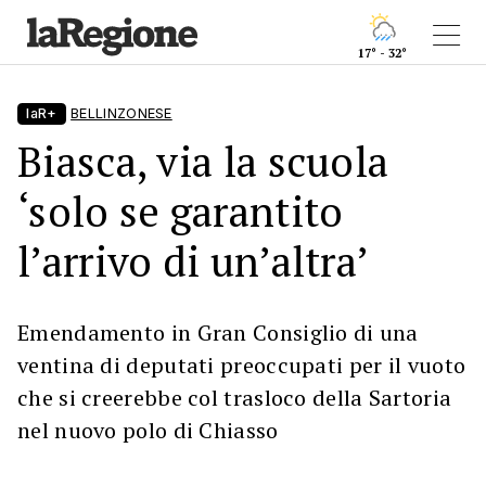
17° - 32°
laR+
BELLINZONESE
Biasca, via la scuola
‘solo se garantito
l’arrivo di un’altra’
Emendamento in Gran Consiglio di una
ventina di deputati preoccupati per il vuoto
che si creerebbe col trasloco della Sartoria
nel nuovo polo di Chiasso