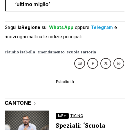
‘ultimo miglio’
Segui
laRegione
su:
WhatsApp
oppure
Telegram
e
ricevi ogni mattina le notizie principali
claudio isabella
emendamento
scuola sartoria
CANTONE
laR+
TICINO
Speziali: ‘Scuola