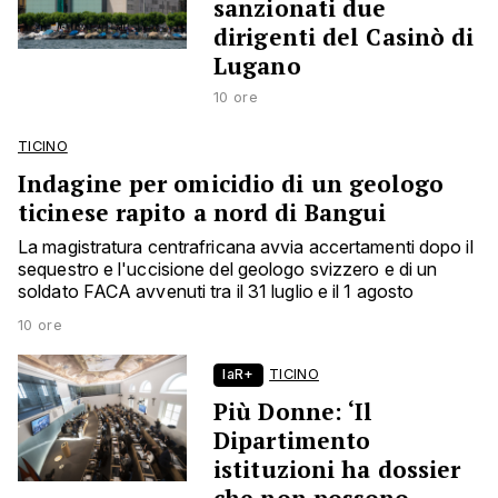
sanzionati due
dirigenti del Casinò di
Lugano
10 ore
TICINO
Indagine per omicidio di un geologo
ticinese rapito a nord di Bangui
La magistratura centrafricana avvia accertamenti dopo il
sequestro e l'uccisione del geologo svizzero e di un
soldato FACA avvenuti tra il 31 luglio e il 1 agosto
10 ore
laR+
TICINO
Più Donne: ‘Il
Dipartimento
istituzioni ha dossier