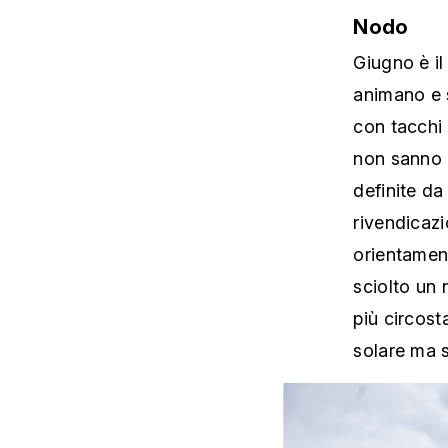
Nodo
Giugno è il
animano e s
con tacchi 
non sanno 
definite da
rivendicazio
orientamen
sciolto un 
più circos
solare ma 