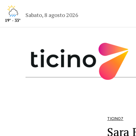
Sabato, 8 agosto 2026
19° - 33°
TICINO7
Sara 