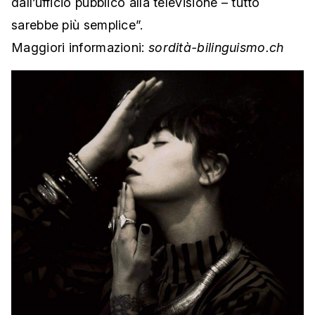
dall’ufficio pubblico alla televisione – tutto
sarebbe più semplice”.
Maggiori informazioni:
sordità-bilinguismo.ch