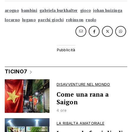
arogno
bambini
gabriela burkhalter
gioco
johan huizinga
locarno
lugano
parchi giochi
robinson
ruolo
TICINO7
DISAVVENTURE NEL MONDO
Come una rana a
Saigon
4 ore
LA RIBALTA AMATORIALE