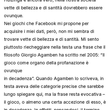
vette di bellezza e di santità dovrebbero essere
ovunque.
Nei giochi che Facebook mi propone per
acquisire i miei dati, però, non mi sembra di
trovare vette di bellezza e di santità. Mi sento
piuttosto riecheggiare nella testa una frase che il
filosofo Giorgio Agamben ha scritto nel 2005: “Il
gioco come organo della profanazione è
ovunque
in decadenza”. Quando Agamben lo scriveva, in
testa aveva delle categorie precise che sarebbe
lungo spiegare qui, ma la frase resta evocativa –
il gioco, o almeno una certa accezione di esso, è
in decadenza. In effetti, pensandoci, il termine