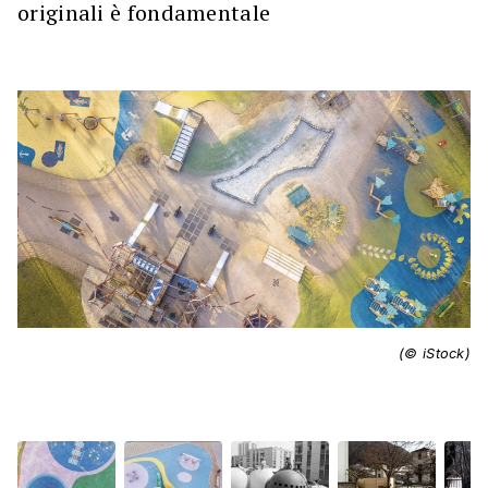
originali è fondamentale
(© iStock)