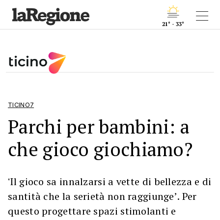
21° - 33°
TICINO7
Parchi per bambini: a
che gioco giochiamo?
ʻIl gioco sa innalzarsi a vette di bellezza e di
santità che la serietà non raggiungeʼ. Per
questo progettare spazi stimolanti e