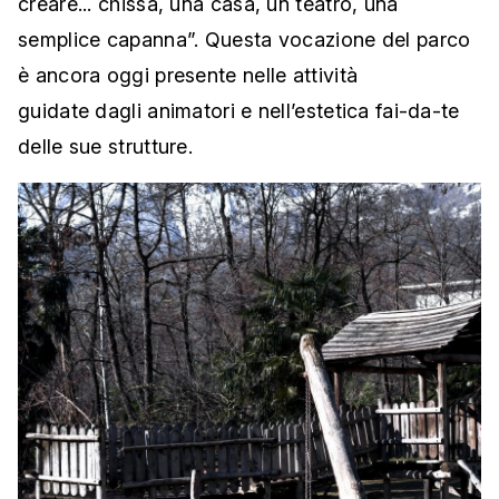
creare... chissà, una casa, un teatro, una
semplice capanna”. Questa vocazione del parco
è ancora oggi presente nelle attività
guidate dagli animatori e nell’estetica fai-da-te
delle sue strutture.