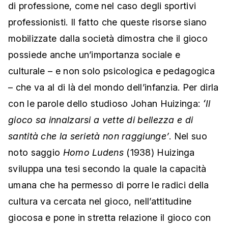
di professione, come nel caso degli sportivi
professionisti. Il fatto che queste risorse siano
mobilizzate dalla società dimostra che il gioco
possiede anche un’importanza sociale e
culturale – e non solo psicologica e pedagogica
– che va al di là del mondo dell’infanzia. Per dirla
con le parole dello studioso Johan Huizinga:
ʻIl
gioco sa innalzarsi a vette di bellezza e di
santità che la serietà non raggiungeʼ
. Nel suo
noto saggio
Homo Ludens
(1938) Huizinga
sviluppa una tesi secondo la quale la capacità
umana che ha permesso di porre le radici della
cultura va cercata nel gioco, nell’attitudine
giocosa e pone in stretta relazione il gioco con