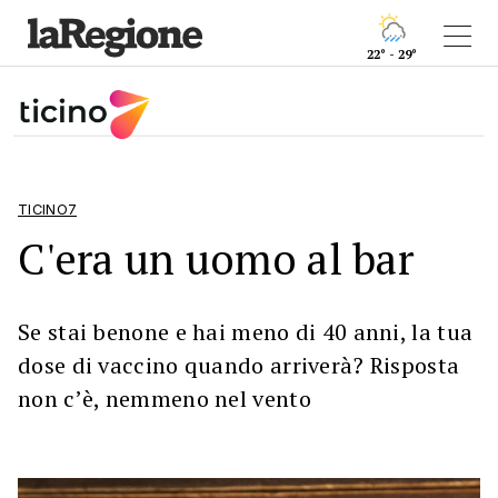
22° - 29°
TICINO7
C'era un uomo al bar
Se stai benone e hai meno di 40 anni, la tua
dose di vaccino quando arriverà? Risposta
non cʼè, nemmeno nel vento