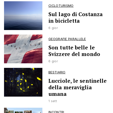
CICLOTURISMO
Sul lago di Costanza
in bicicletta
6 gior
GEOGRAFIE PARALLELE
Son tutte belle le
Svizzere del mondo
6 gior
BESTIARIO
Lucciole, le sentinelle
della meraviglia
umana
1 sett
INCONTRI