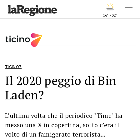
16° - 32°
TICINO7
Il 2020 peggio di Bin
Laden?
L’ultima volta che il periodico "Time" ha
messo una X in copertina, sotto c’era il
volto di un famigerato terrorista...