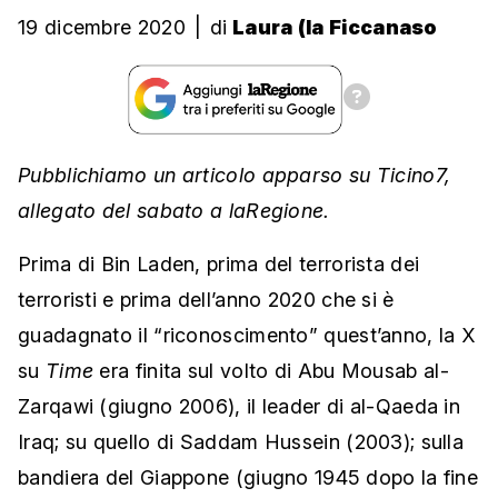
19 dicembre 2020
|
di
Laura (la Ficcanaso
Pubblichiamo un articolo apparso su Ticino7,
allegato del sabato a laRegione.
Prima di Bin Laden, prima del terrorista dei
terroristi e prima dell’anno 2020 che si è
guadagnato il “riconoscimento” quest’anno, la X
su
Time
era finita sul volto di Abu Mousab al-
Zarqawi (giugno 2006), il leader di al-Qaeda in
Iraq; su quello di Saddam Hussein (2003); sulla
bandiera del Giappone (giugno 1945 dopo la fine