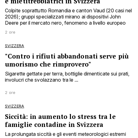
e mietitrebbiatrici in Svizzera
Colpite soprattutto Romandia e canton Vaud (20 casi nel
2026); gruppi specializzati mirano ai dispositivi John
Deere per il mercato nero, fenomeno a livello europeo
2 ore
SVIZZERA
"Contro i rifiuti abbandonati serve più
umorismo che rimprovero"
Sigarette gettate per terra, bottiglie dimenticate sui prati,
involucri che svolazzano tra le ...
2 ore
SVIZZERA
Siccità: in aumento lo stress tra le
famiglie contadine in Svizzera
La prolungata siccità e gli eventi meteorologici estremi