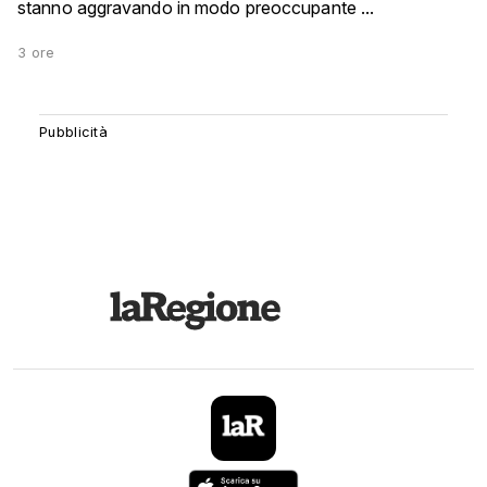
stanno aggravando in modo preoccupante ...
3 ore