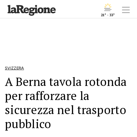
21° - 33°
SVIZZERA
A Berna tavola rotonda
per rafforzare la
sicurezza nel trasporto
pubblico