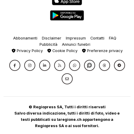
Abbonamenti
Disclaimer
Impressum
Contatti
FAQ
Pubblicità
Annunci funebri
Privacy Policy
Cookie Policy
Preferenze privacy
© Regiopress SA, Tutti i diritti riservati
Salvo diversa indicazione, tutti i diritti di foto, video e
testi pubblicati su laregione.ch appartengono a
Regiopress SA o ai suoi fornitori.