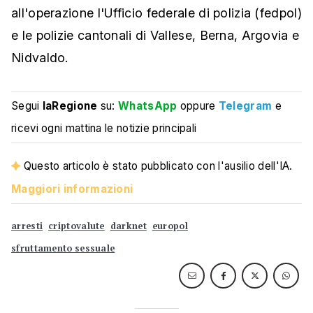
all'operazione l'Ufficio federale di polizia (fedpol)
e le polizie cantonali di Vallese, Berna, Argovia e
Nidvaldo.
Segui
laRegione
su:
WhatsApp
oppure
Telegram
e
ricevi ogni mattina le notizie principali
Questo articolo è stato pubblicato con l'ausilio dell'IA.
Maggiori informazioni
arresti
criptovalute
darknet
europol
sfruttamento sessuale