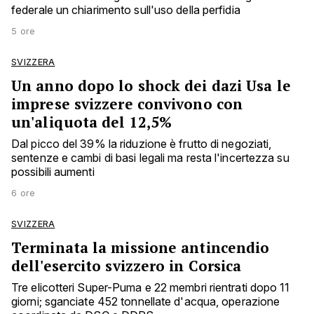
federale un chiarimento sull'uso della perfidia
5 ore
SVIZZERA
Un anno dopo lo shock dei dazi Usa le
imprese svizzere convivono con
un'aliquota del 12,5%
Dal picco del 39% la riduzione è frutto di negoziati,
sentenze e cambi di basi legali ma resta l'incertezza su
possibili aumenti
6 ore
SVIZZERA
Terminata la missione antincendio
dell'esercito svizzero in Corsica
Tre elicotteri Super-Puma e 22 membri rientrati dopo 11
giorni; sganciate 452 tonnellate d'acqua, operazione