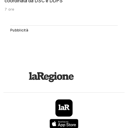
coordinata da DSC e DDPS
7 ore