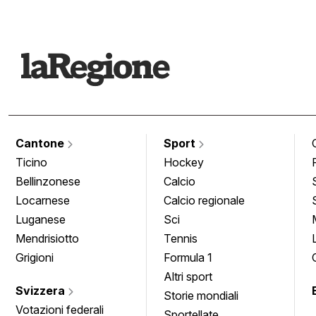
Cantone
Sport
Ticino
Hockey
Bellinzonese
Calcio
Locarnese
Calcio regionale
Luganese
Sci
Mendrisiotto
Tennis
Grigioni
Formula 1
Altri sport
Svizzera
Storie mondiali
Votazioni federali
Sportellate