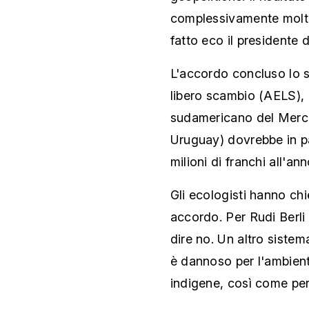
complessivamente molto 
fatto eco il presidente
L'accordo concluso lo s
libero scambio (AELS), d
sudamericano del Merco
Uruguay) dovrebbe in pa
milioni di franchi all'an
Gli ecologisti hanno ch
accordo. Per Rudi Berli 
dire no. Un altro sistem
è dannoso per l'ambiente
indigene, così come per 