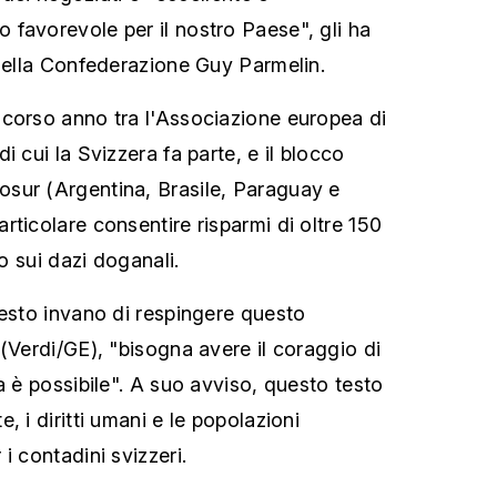
favorevole per il nostro Paese", gli ha
 della Confederazione Guy Parmelin.
corso anno tra l'Associazione europea di
i cui la Svizzera fa parte, e il blocco
sur (Argentina, Brasile, Paraguay e
rticolare consentire risparmi di oltre 150
no sui dazi doganali.
iesto invano di respingere questo
(Verdi/GE), "bisogna avere il coraggio di
a è possibile". A suo avviso, questo testo
, i diritti umani e le popolazioni
i contadini svizzeri.