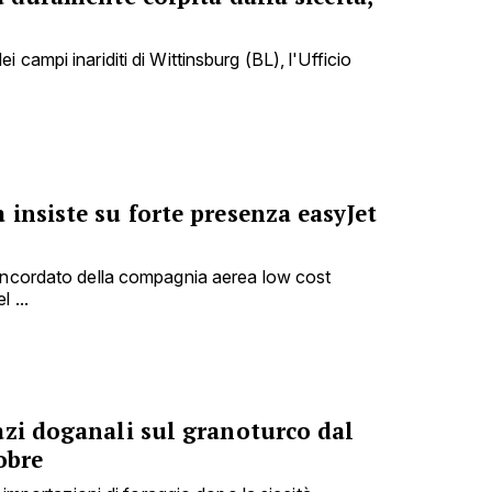
 campi inariditi di Wittinsburg (BL), l'Ufficio
insiste su forte presenza easyJet
concordato della compagnia aerea low cost
 ...
azi doganali sul granoturco dal
obre