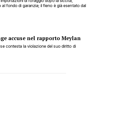
e importazioni di foraggio dopo la siccità,
al fondo di garanzia; il fieno è già esentato dal
inge accuse nel rapporto Meylan
se contesta la violazione del suo diritto di