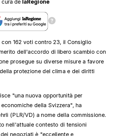
 cura
de
laRegione
, con 162 voti contro 23, il Consiglio
 merito dell'accordo di libero scambio con
ione prosegue su diverse misure a favore
della protezione del clima e dei diritti
isce "una nuova opportunità per
ni economiche della Svizzera", ha
ehrli (PLR/VD) a nome della commissione.
o nell'attuale contesto di tensioni
o dei negoziati è "eccellente e