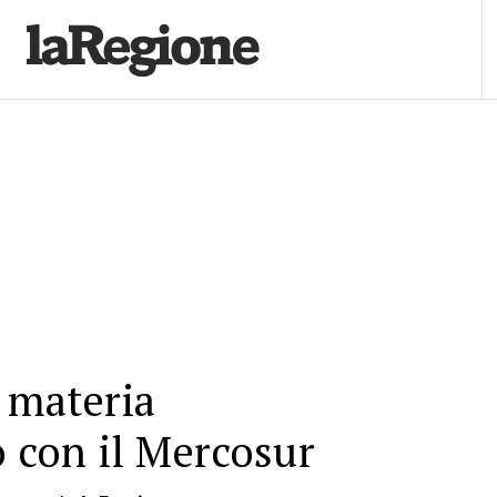
 materia
o con il Mercosur