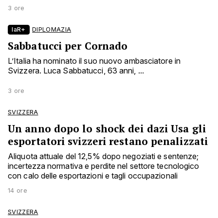
3 ore
laR+
DIPLOMAZIA
Sabbatucci per Cornado
L’Italia ha nominato il suo nuovo ambasciatore in
Svizzera. Luca Sabbatucci, 63 anni, ...
3 ore
SVIZZERA
Un anno dopo lo shock dei dazi Usa gli
esportatori svizzeri restano penalizzati
Aliquota attuale del 12,5% dopo negoziati e sentenze;
incertezza normativa e perdite nel settore tecnologico
con calo delle esportazioni e tagli occupazionali
14 ore
SVIZZERA