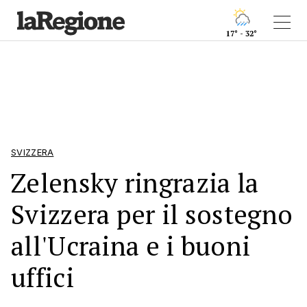
17° - 32°
SVIZZERA
Zelensky ringrazia la
Svizzera per il sostegno
all'Ucraina e i buoni
uffici