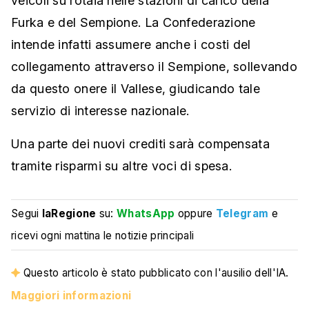
veicoli su rotaia nelle stazioni di carico della
Furka e del Sempione. La Confederazione
intende infatti assumere anche i costi del
collegamento attraverso il Sempione, sollevando
da questo onere il Vallese, giudicando tale
servizio di interesse nazionale.
Una parte dei nuovi crediti sarà compensata
tramite risparmi su altre voci di spesa.
Segui
laRegione
su:
WhatsApp
oppure
Telegram
e
ricevi ogni mattina le notizie principali
Questo articolo è stato pubblicato con l'ausilio dell'IA.
Maggiori informazioni