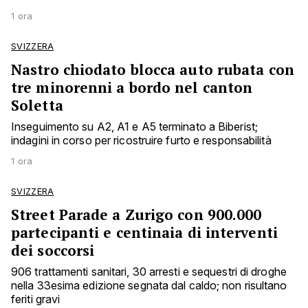
1 ora
SVIZZERA
Nastro chiodato blocca auto rubata con
tre minorenni a bordo nel canton
Soletta
Inseguimento su A2, A1 e A5 terminato a Biberist;
indagini in corso per ricostruire furto e responsabilità
1 ora
SVIZZERA
Street Parade a Zurigo con 900.000
partecipanti e centinaia di interventi
dei soccorsi
906 trattamenti sanitari, 30 arresti e sequestri di droghe
nella 33esima edizione segnata dal caldo; non risultano
feriti gravi