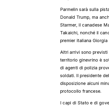
Parmelin sarà sulla pist
Donald Trump, ma anche i
Starmer, il canadese M
Takaichi, nonché il canc
premier italiana Giorgia
Altri arrivi sono previst
territorio ginevrino è s
di agenti di polizia prov
soldati. Il presidente 
disposizione alcuni minut
protocollo francese.
I capi di Stato e di gov