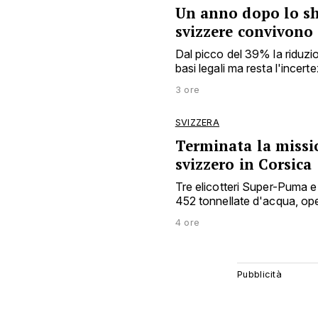
Un anno dopo lo sh
svizzere convivono
Dal picco del 39% la riduzio
basi legali ma resta l'incert
3 ore
SVIZZERA
Terminata la missio
svizzero in Corsica
Tre elicotteri Super-Puma e 
452 tonnellate d'acqua, o
4 ore