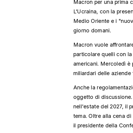
Macron per una prima cen
L'Ucraina, con la prese
Medio Oriente e i "nuovi
giorno domani.
Macron vuole affrontare 
particolare quelli con l
americani. Mercoledì è 
miliardari delle aziende
Anche la regolamentazion
oggetto di discussione.
nell'estate del 2027, il
tema. Oltre alla cena di
il presidente della Con