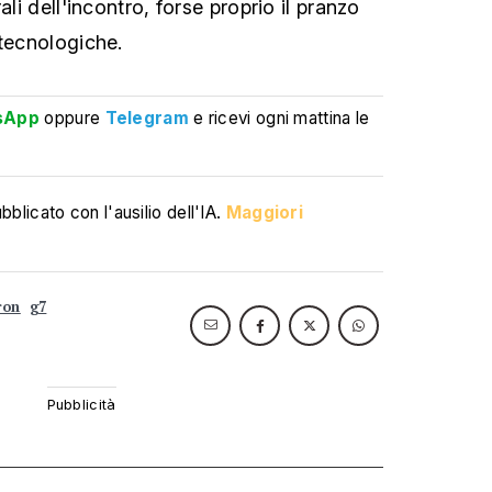
ali dell'incontro, forse proprio il pranzo
 tecnologiche.
sApp
oppure
Telegram
e ricevi ogni mattina le
blicato con l'ausilio dell'IA.
Maggiori
ron
g7