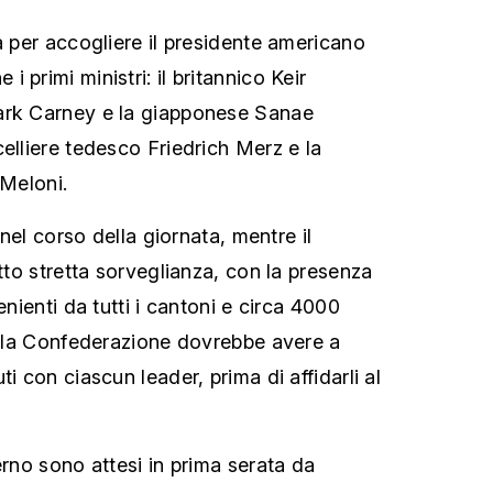
a per accogliere il presidente americano
 primi ministri: il britannico Keir
ark Carney e la giapponese Sanae
elliere tedesco Friedrich Merz e la
 Meloni.
i nel corso della giornata, mentre il
otto stretta sorveglianza, con la presenza
enienti da tutti i cantoni e circa 4000
della Confederazione dovrebbe avere a
i con ciascun leader, prima di affidarli al
erno sono attesi in prima serata da