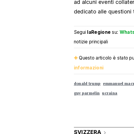
ad alcuni eventi collater
dedicato alle questioni
Segui
laRegione
su:
What
notizie principali
Questo articolo è stato pub
informazioni
donald trump
emmanuel mac
guy parmelin
ucraina
SVIZZERA