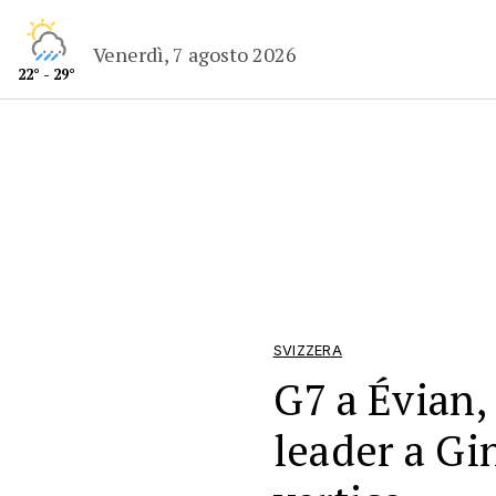
Venerdì, 7 agosto 2026
22° - 29°
SVIZZERA
G7 a Évian,
leader a Gi