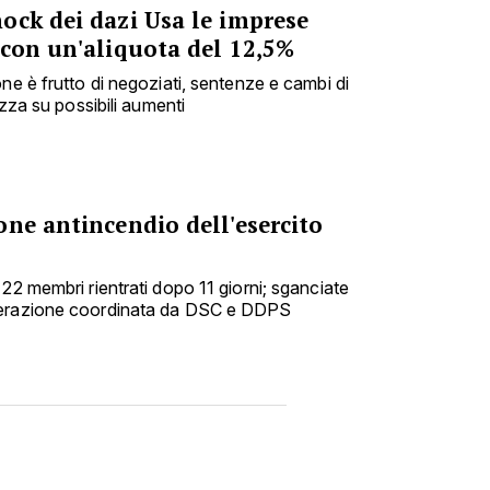
ock dei dazi Usa le imprese
 con un'aliquota del 12,5%
ne è frutto di negoziati, sentenze e cambi di
ezza su possibili aumenti
ne antincendio dell'esercito
22 membri rientrati dopo 11 giorni; sganciate
perazione coordinata da DSC e DDPS