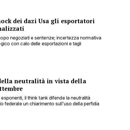
ck dei dazi Usa gli esportatori
nalizzati
dopo negoziati e sentenze; incertezza normativa
ogico con calo delle esportazioni e tagli
ella neutralità in vista della
ettembre
sponenti, il think tank difende la neutralità
io federale un chiarimento sull'uso della perfidia