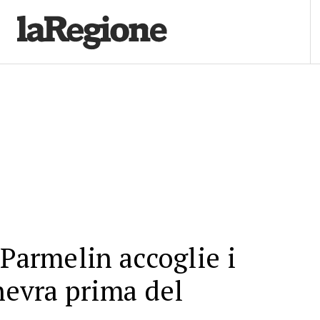
 Parmelin accoglie i
nevra prima del