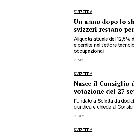
SVIZZERA
Un anno dopo lo sho
svizzeri restano pe
Aliquota attuale del 12,5% 
e perdite nel settore tecnol
occupazionali
2 ore
SVIZZERA
Nasce il Consiglio d
votazione del 27 s
Fondato a Soletta da dodici e
giuridica e chiede al Consigl
2 ore
SVIZZERA