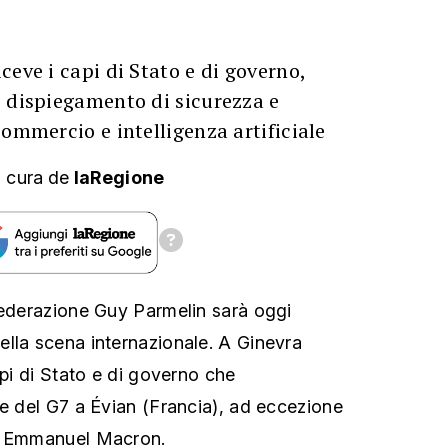
ceve i capi di Stato e di governo,
e dispiegamento di sicurezza e
commercio e intelligenza artificiale
 cura
de
laRegione
federazione Guy Parmelin sarà oggi
lla scena internazionale. A Ginevra
api di Stato e di governo che
ce del G7 a Évian (Francia), ad eccezione
se Emmanuel Macron.