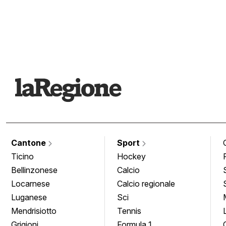
Cantone
Sport
Ticino
Hockey
Bellinzonese
Calcio
Locarnese
Calcio regionale
Luganese
Sci
Mendrisiotto
Tennis
Grigioni
Formula 1