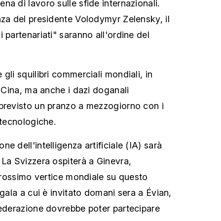
a di lavoro sulle sfide internazionali.
nza del presidente Volodymyr Zelensky, il
 partenariati" saranno all'ordine del
gli squilibri commerciali mondiali, in
a Cina, ma anche i dazi doganali
previsto un pranzo a mezzogiorno con i
 tecnologiche.
e dell'intelligenza artificiale (IA) sarà
 La Svizzera ospiterà a Ginevra,
 prossimo vertice mondiale su questo
 gala a cui è invitato domani sera a Évian,
federazione dovrebbe poter partecipare