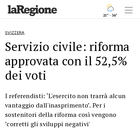
21° - 36°
SVIZZERA
Servizio civile: riforma
approvata con il 52,5%
dei voti
I referendisti: ‘L'esercito non trarrà alcun
vantaggio dall'inasprimento’. Per i
sostenitori della riforma così vengono
’corretti gli sviluppi negativi'