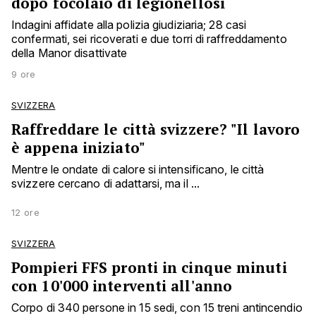
dopo focolaio di legionellosi
Indagini affidate alla polizia giudiziaria; 28 casi
confermati, sei ricoverati e due torri di raffreddamento
della Manor disattivate
9 ore
SVIZZERA
Raffreddare le città svizzere? "Il lavoro
è appena iniziato"
Mentre le ondate di calore si intensificano, le città
svizzere cercano di adattarsi, ma il ...
12 ore
SVIZZERA
Pompieri FFS pronti in cinque minuti
con 10'000 interventi all'anno
Corpo di 340 persone in 15 sedi, con 15 treni antincendio