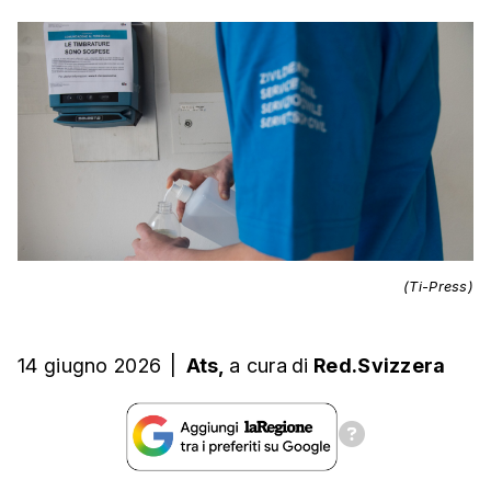
(Ti-Press)
14 giugno 2026
|
Ats,
a cura
di
Red.Svizzera