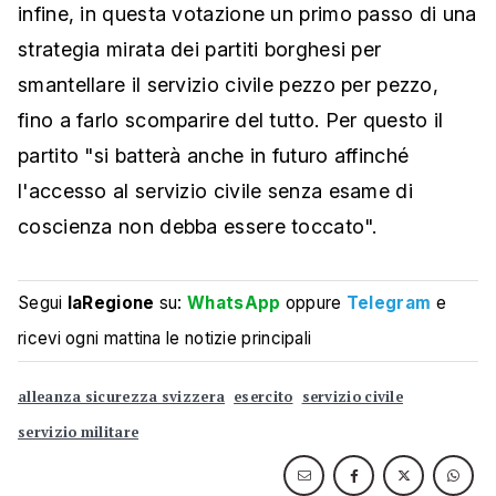
infine, in questa votazione un primo passo di una
strategia mirata dei partiti borghesi per
smantellare il servizio civile pezzo per pezzo,
fino a farlo scomparire del tutto. Per questo il
partito "si batterà anche in futuro affinché
l'accesso al servizio civile senza esame di
coscienza non debba essere toccato".
Segui
laRegione
su:
WhatsApp
oppure
Telegram
e
ricevi ogni mattina le notizie principali
alleanza sicurezza svizzera
esercito
servizio civile
servizio militare