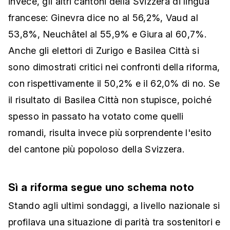
invece, gli altri cantoni della Svizzera di lingua
francese: Ginevra dice no al 56,2%, Vaud al
53,8%, Neuchâtel al 55,9% e Giura al 60,7%.
Anche gli elettori di Zurigo e Basilea Città si
sono dimostrati critici nei confronti della riforma,
con rispettivamente il 50,2% e il 62,0% di no. Se
il risultato di Basilea Città non stupisce, poiché
spesso in passato ha votato come quelli
romandi, risulta invece più sorprendente l'esito
del cantone più popoloso della Svizzera.
Sì a riforma segue uno schema noto
Stando agli ultimi sondaggi, a livello nazionale si
profilava una situazione di parità tra sostenitori e