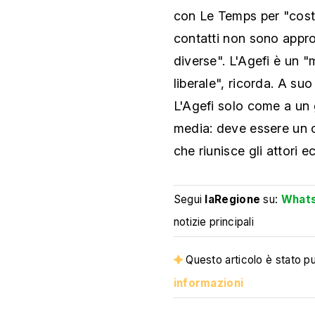
con Le Temps per "cost
contatti non sono approd
diverse". L'Agefi è un
liberale", ricorda. A s
L'Agefi solo come a un 
media: deve essere un c
che riunisce gli attori e
Segui
laRegione
su:
What
notizie principali
Questo articolo è stato pub
informazioni