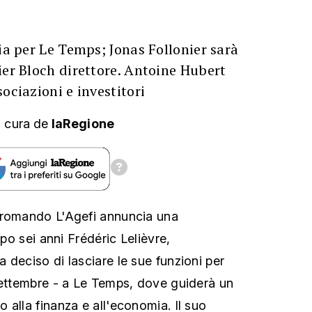
cia per Le Temps; Jonas Follonier sarà
ier Bloch direttore. Antoine Hubert
ociazioni e investitori
 cura
de
laRegione
 romando L'Agefi annuncia una
opo sei anni Frédéric Lelièvre,
 deciso di lasciare le sue funzioni per
settembre - a Le Temps, dove guiderà un
 alla finanza e all'economia. Il suo