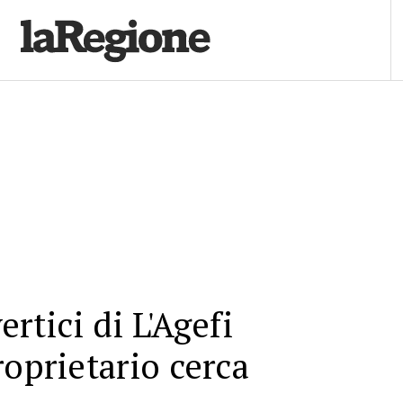
rtici di L'Agefi
roprietario cerca