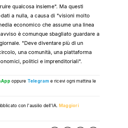
ruire qualcosa insieme". Ma questi
ati a nulla, a causa di "visioni molto
 "media economico che assume una linea
uo avviso è comunque sbagliato guardare a
giornale. "Deve diventare più di un
ircolo, una comunità, una piattaforma
conomici, politici e imprenditoriali".
sApp
oppure
Telegram
e ricevi ogni mattina le
blicato con l'ausilio dell'IA.
Maggiori