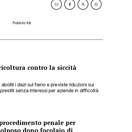
icoltura contro la siccità
boliti i dazi sul fieno e previste riduzioni sui
prestiti senza interessi per aziende in difficoltà
a procedimento penale per
colposo dopo focolaio di