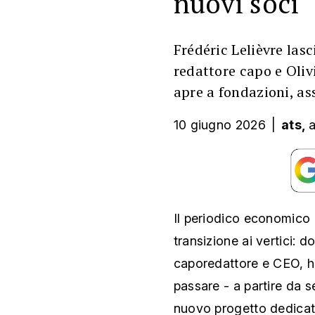
nuovi soci
Frédéric Lelièvre las
redattore capo e Oliv
apre a fondazioni, ass
10 giugno 2026
|
ats,
a
Il periodico economico
transizione ai vertici: d
caporedattore e CEO, ha
passare - a partire da 
nuovo progetto dedicato