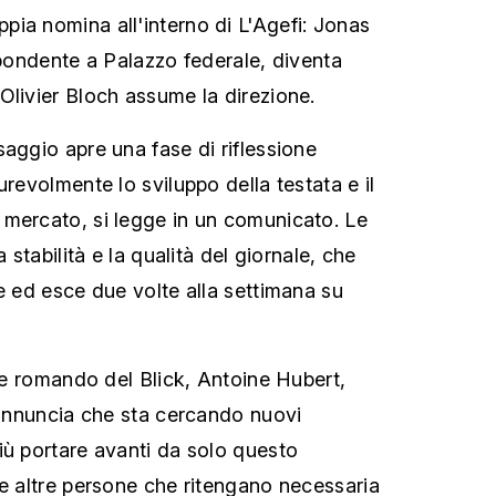
ia nomina all'interno di L'Agefi: Jonas
spondente a Palazzo federale, diventa
Olivier Bloch assume la direzione.
saggio apre una fase di riflessione
urevolmente lo sviluppo della testata e il
mercato, si legge in un comunicato. Le
a stabilità e la qualità del giornale, che
e ed esce due volte alla settimana su
ale romando del Blick, Antoine Hubert,
, annuncia che sta cercando nuovi
iù portare avanti da solo questo
re altre persone che ritengano necessaria