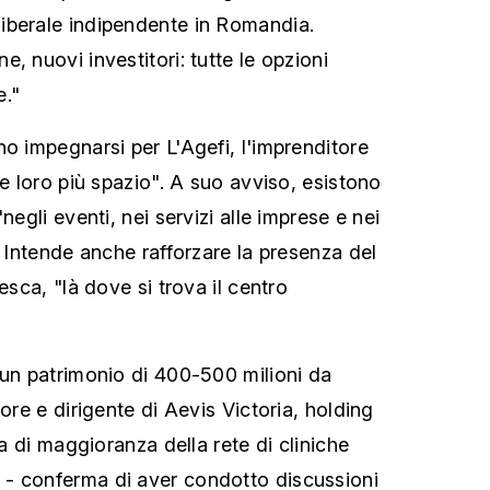
iberale indipendente in Romandia.
, nuovi investitori: tutte le opzioni
e."
no impegnarsi per L'Agefi, l'imprenditore
re loro più spazio". A suo avviso, esistono
negli eventi, nei servizi alle imprese e nei
. Intende anche rafforzare la presenza del
esca, "là dove si trova il centro
 un patrimonio di 400-500 milioni da
tore e dirigente di Aevis Victoria, holding
ta di maggioranza della rete di cliniche
- conferma di aver condotto discussioni