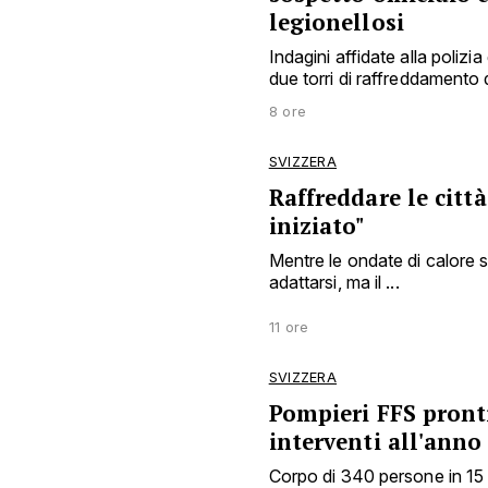
legionellosi
Indagini affidate alla polizia
due torri di raffreddamento 
8 ore
SVIZZERA
Raffreddare le città
iniziato"
Mentre le ondate di calore si
adattarsi, ma il ...
11 ore
SVIZZERA
Pompieri FFS pront
interventi all'anno
Corpo di 340 persone in 15 