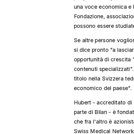
una voce economica e l
Fondazione, associazione
possono essere studiat
Se altre persone voglio
si dice pronto "a lascia
opportunità di crescita "
contenuti specializzati"
titolo nella Svizzera ted
economico del paese".
Hubert - accreditato di
parte di Bilan - è fonda
che fra l'altro è azionis
Swiss Medical Network 