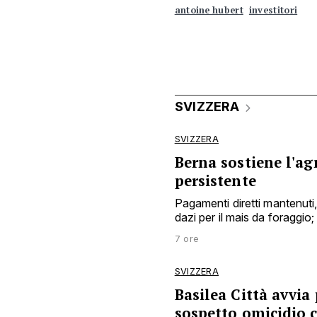
antoine hubert
investitori
SVIZZERA
SVIZZERA
Berna sostiene l'agr
persistente
Pagamenti diretti mantenuti, a
dazi per il mais da foraggio; 
7 ore
SVIZZERA
Basilea Città avvi
sospetto omicidio 