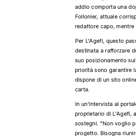
addio comporta una dopp
Follonier, attuale corri
redattore capo, mentre 
Per L'Agefi, questo pas
destinata a rafforzare d
suo posizionamento sul 
priorità sono garantire l
dispone di un sito onlin
carta.
In un'intervista al port
proprietario di L'Agefi
sostegni. "Non voglio p
progetto. Bisogna riuni