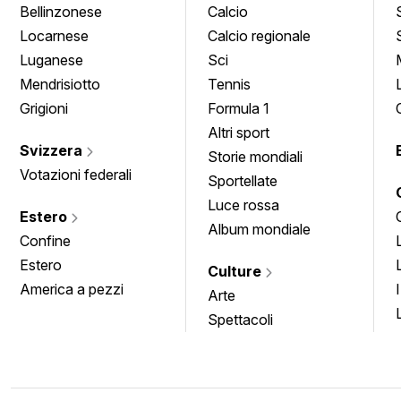
Bellinzonese
Calcio
Locarnese
Calcio regionale
Luganese
Sci
Mendrisiotto
Tennis
Grigioni
Formula 1
Altri sport
Svizzera
Storie mondiali
Votazioni federali
Sportellate
Luce rossa
Estero
Album mondiale
Confine
Estero
Culture
America a pezzi
Arte
Spettacoli