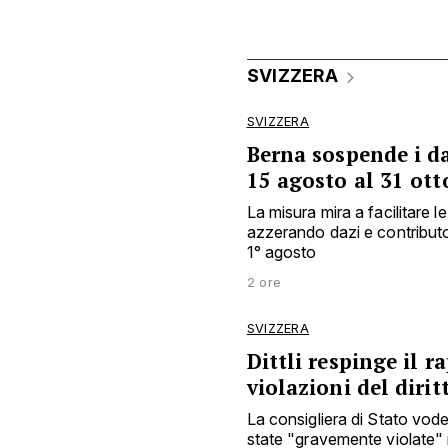
SVIZZERA
SVIZZERA
Berna sospende i d
15 agosto al 31 ott
La misura mira a facilitare l
azzerando dazi e contributo 
1° agosto
2 ore
SVIZZERA
Dittli respinge il 
violazioni del dirit
La consigliera di Stato vod
state "gravemente violate" 