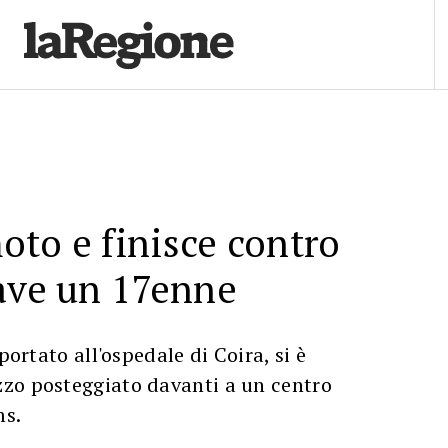
to e finisce contro
ave un 17enne
portato all'ospedale di Coira, si è
zo posteggiato davanti a un centro
ms.