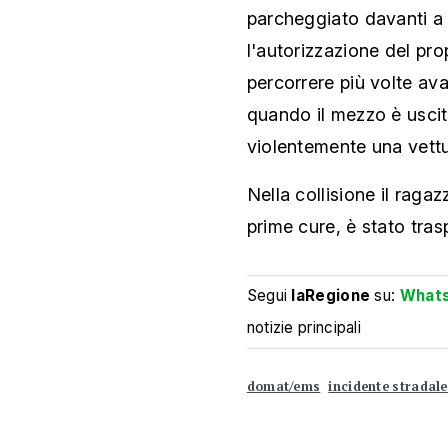
parcheggiato davanti a 
l'autorizzazione del pro
percorrere più volte avan
quando il mezzo è uscit
violentemente una vettu
Nella collisione il ragaz
prime cure, è stato tras
Segui
laRegione
su:
What
notizie principali
domat/ems
incidente stradale