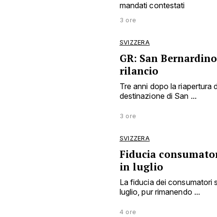
mandati contestati
3 ore
SVIZZERA
GR: San Bernardino
rilancio
Tre anni dopo la riapertura deg
destinazione di San ...
3 ore
SVIZZERA
Fiducia consumator
in luglio
La fiducia dei consumatori 
luglio, pur rimanendo ...
4 ore