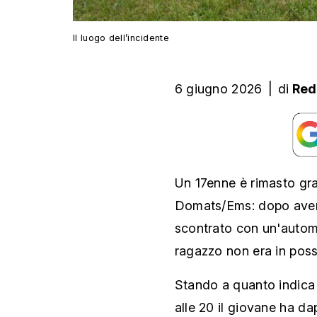
Il luogo dell’incidente
6 giugno 2026
|
di
Red
Un 17enne è rimasto gra
Domats/Ems: dopo aver p
scontrato con un'automo
ragazzo non era in poss
Stando a quanto indica 
alle 20 il giovane ha da