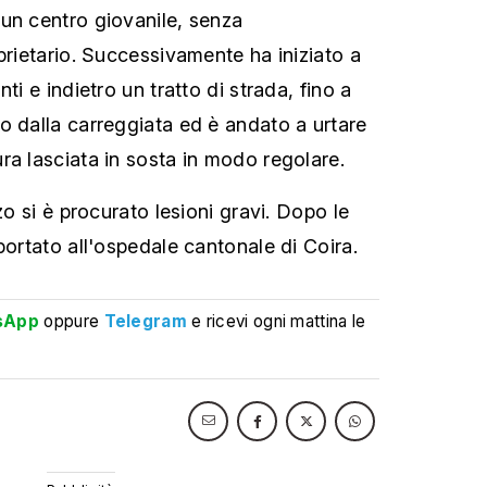
un centro giovanile, senza
prietario. Successivamente ha iniziato a
ti e indietro un tratto di strada, fino a
o dalla carreggiata ed è andato a urtare
ra lasciata in sosta in modo regolare.
zo si è procurato lesioni gravi. Dopo le
portato all'ospedale cantonale di Coira.
sApp
oppure
Telegram
e ricevi ogni mattina le