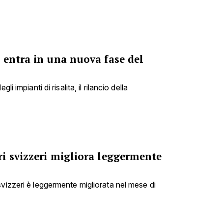
 entra in una nuova fase del
li impianti di risalita, il rilancio della
i svizzeri migliora leggermente
svizzeri è leggermente migliorata nel mese di