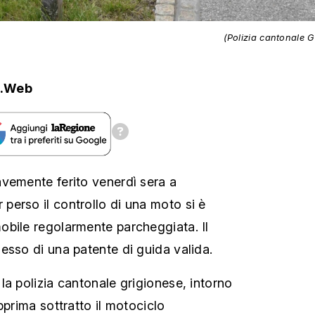
(Polizia cantonale G
.Web
vemente ferito venerdì sera a
erso il controllo di una moto si è
bile regolarmente parcheggiata. Il
esso di una patente di guida valida.
la polizia cantonale grigionese, intorno
pprima sottratto il motociclo