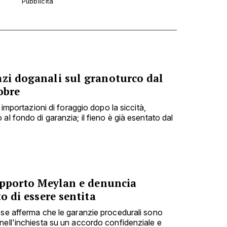
azi doganali sul granoturco dal
obre
e importazioni di foraggio dopo la siccità,
al fondo di garanzia; il fieno è già esentato dal
rapporto Meylan e denuncia
to di essere sentita
ese afferma che le garanzie procedurali sono
nell'inchiesta su un accordo confidenziale e