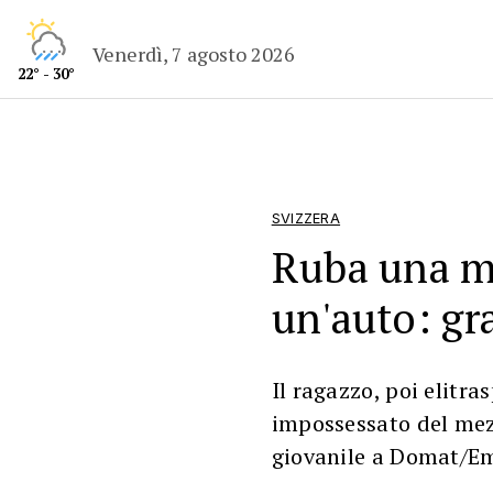
Venerdì, 7 agosto 2026
22° - 30°
SVIZZERA
Ruba una mo
un'auto: gr
Il ragazzo, poi elitras
impossessato del mez
giovanile a Domat/E