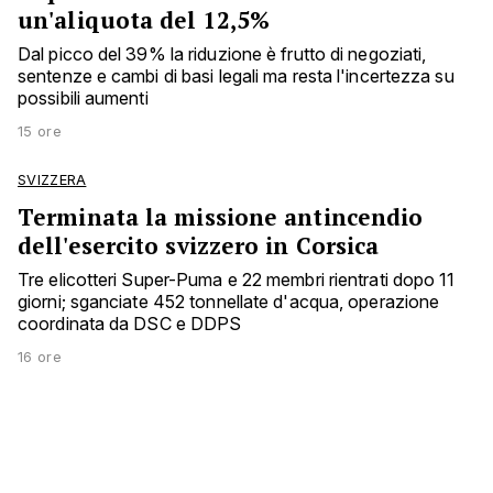
un'aliquota del 12,5%
Dal picco del 39% la riduzione è frutto di negoziati,
sentenze e cambi di basi legali ma resta l'incertezza su
possibili aumenti
15 ore
SVIZZERA
Terminata la missione antincendio
dell'esercito svizzero in Corsica
Tre elicotteri Super-Puma e 22 membri rientrati dopo 11
giorni; sganciate 452 tonnellate d'acqua, operazione
coordinata da DSC e DDPS
16 ore