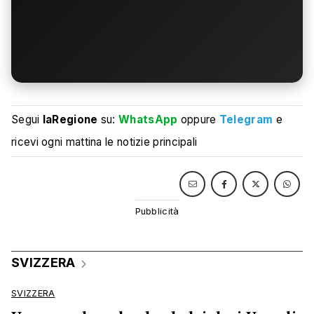
Segui
laRegione
su:
WhatsApp
oppure
Telegram
e
ricevi ogni mattina le notizie principali
SVIZZERA
SVIZZERA