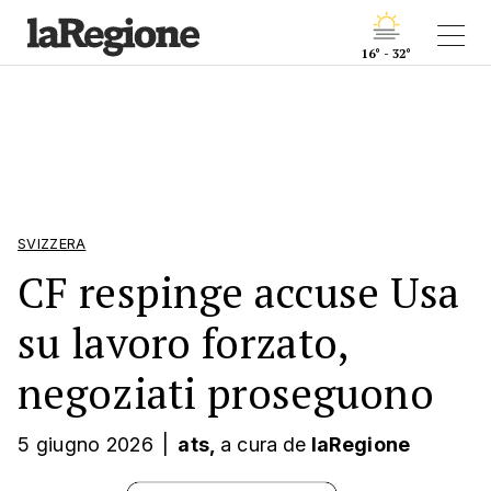
16° - 32°
SVIZZERA
CF respinge accuse Usa
su lavoro forzato,
negoziati proseguono
5 giugno 2026
|
ats,
a cura
de
laRegione