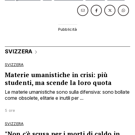
SVIZZERA
SVIZZERA
Materie umanistiche in crisi: più
studenti, ma scende la loro quota
Le materie umanistiche sono sulla difensiva: sono bollate
come obsolete, elitarie e inutili per ...
5 ore
SVIZZERA
"Non c'è scusa per i morti di caldo in