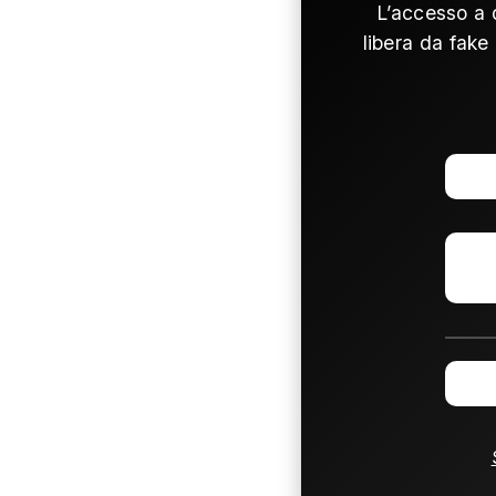
L’accesso a 
libera da fake 