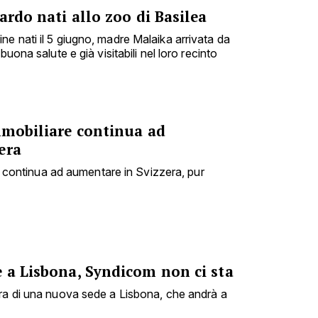
ardo nati allo zoo di Basilea
e nati il 5 giugno, madre Malaika arrivata da
buona salute e già visitabili nel loro recinto
mmobiliare continua ad
era
are continua ad aumentare in Svizzera, pur
e a Lisbona, Syndicom non ci sta
ra di una nuova sede a Lisbona, che andrà a