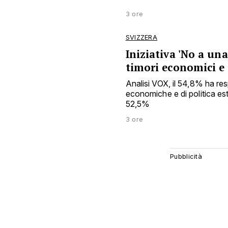
3 ore
SVIZZERA
Iniziativa 'No a una
timori economici e 
Analisi VOX, il 54,8% ha res
economiche e di politica este
52,5%
3 ore