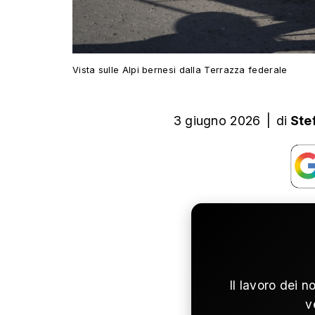
Vista sulle Alpi bernesi dalla Terrazza federale
3 giugno 2026
|
di
Ste
Il lavoro dei n
v