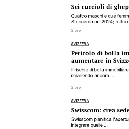
Sei cuccioli di ghep
Quattro maschi e due femmin
Stoccarda nel 2024; tutti in 
2 ore
SVIZZERA
Pericolo di bolla i
aumentare in Svizz
Il rischio di bolla immobili
rimanendo ancora ...
2 ore
SVIZZERA
Swisscom: crea sed
Swisscom pianifica l'apertu
integrare quelle ...