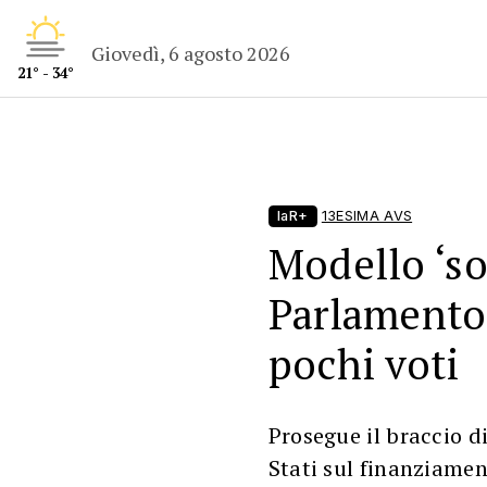
Giovedì, 6 agosto 2026
21° - 34°
laR+
13ESIMA AVS
Modello ‘sol
Parlamento
pochi voti
Prosegue il braccio di
Stati sul finanziamen