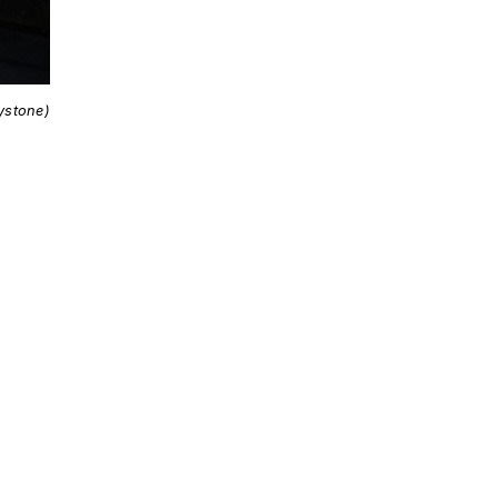
ystone)