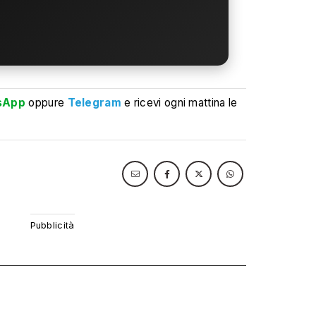
sApp
oppure
Telegram
e ricevi ogni mattina le