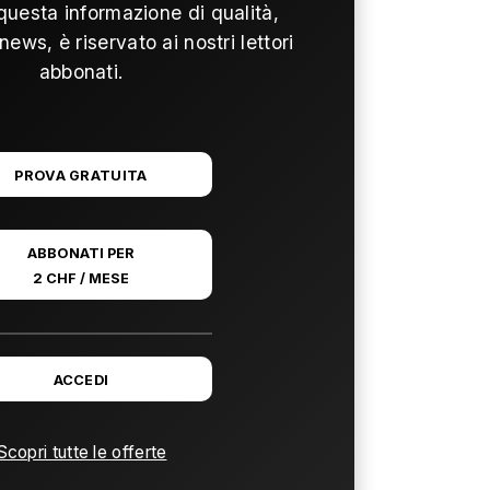
questa informazione di qualità,
news, è riservato ai nostri lettori
abbonati.
PROVA GRATUITA
ABBONATI PER
2 CHF / MESE
ACCEDI
Scopri tutte le offerte