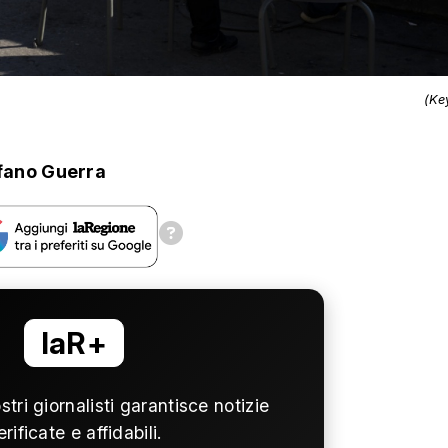
(Ke
fano Guerra
laR+
ostri giornalisti garantisce notizie
erificate e affidabili.