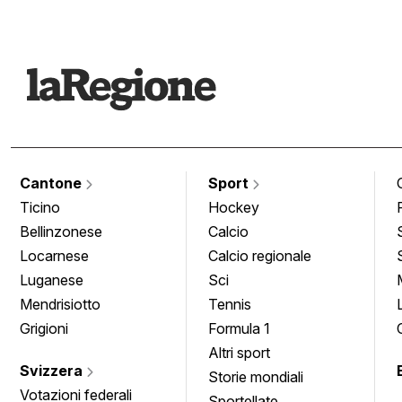
Cantone
Sport
Ticino
Hockey
Bellinzonese
Calcio
Locarnese
Calcio regionale
Luganese
Sci
Mendrisiotto
Tennis
Grigioni
Formula 1
Altri sport
Svizzera
Storie mondiali
Votazioni federali
Sportellate