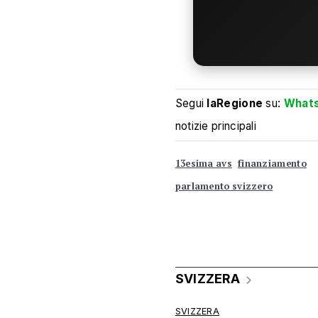
Segui
laRegione
su:
What
notizie principali
13esima avs
finanziamento
parlamento svizzero
SVIZZERA
SVIZZERA