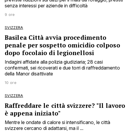
senza interessi per aziende in difficoltà
9 ore
SVIZZERA
Basilea Città avvia procedimento
penale per sospetto omicidio colposo
dopo focolaio di legionellosi
Indagini affidate alla polizia giudiziaria; 28 casi
confermati, sei ricoverati e due torri di raffreddamento
della Manor disattivate
10 ore
SVIZZERA
Raffreddare le città svizzere? "Il lavoro
è appena iniziato"
Mentre le ondate di calore si intensificano, le città
svizzere cercano di adattarsi, ma il ...