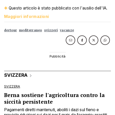
Questo articolo è stato pubblicato con l'ausilio dell'IA.
Maggiori informazioni
dertour
mediterraneo
svizzeri
vacanze
SVIZZERA
SVIZZERA
Berna sostiene l'agricoltura contro la
siccità persistente
Pagamenti diretti mantenuti, aboliti i dazi sul fieno e
previste riduzioni sui dazi per il mais da foraggio; prestiti