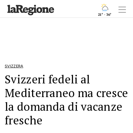
21° - 36°
SVIZZERA
Svizzeri fedeli al
Mediterraneo ma cresce
la domanda di vacanze
fresche