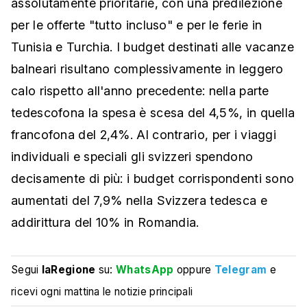
assolutamente prioritarie, con una predilezione
per le offerte "tutto incluso" e per le ferie in
Tunisia e Turchia. I budget destinati alle vacanze
balneari risultano complessivamente in leggero
calo rispetto all'anno precedente: nella parte
tedescofona la spesa è scesa del 4,5%, in quella
francofona del 2,4%. Al contrario, per i viaggi
individuali e speciali gli svizzeri spendono
decisamente di più: i budget corrispondenti sono
aumentati del 7,9% nella Svizzera tedesca e
addirittura del 10% in Romandia.
Segui
laRegione
su:
WhatsApp
oppure
Telegram
e
ricevi ogni mattina le notizie principali