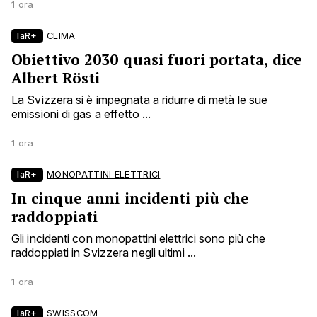
1 ora
laR+
CLIMA
Obiettivo 2030 quasi fuori portata, dice
Albert Rösti
La Svizzera si è impegnata a ridurre di metà le sue
emissioni di gas a effetto ...
1 ora
laR+
MONOPATTINI ELETTRICI
In cinque anni incidenti più che
raddoppiati
Gli incidenti con monopattini elettrici sono più che
raddoppiati in Svizzera negli ultimi ...
1 ora
laR+
SWISSCOM