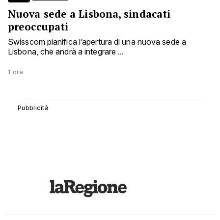
Nuova sede a Lisbona, sindacati
preoccupati
Swisscom pianifica l’apertura di una nuova sede a
Lisbona, che andrà a integrare ...
1 ora