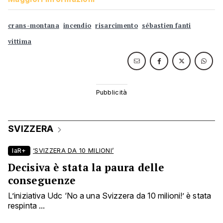
crans-montana
incendio
risarcimento
sébastien fanti
vittima
SVIZZERA
laR+
‘SVIZZERA DA 10 MILIONI’
Decisiva è stata la paura delle
conseguenze
L’iniziativa Udc ‘No a una Svizzera da 10 milioni!’ è stata
respinta ...