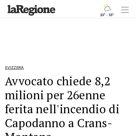
23° - 33°
SVIZZERA
Avvocato chiede 8,2
milioni per 26enne
ferita nell'incendio di
Capodanno a Crans-