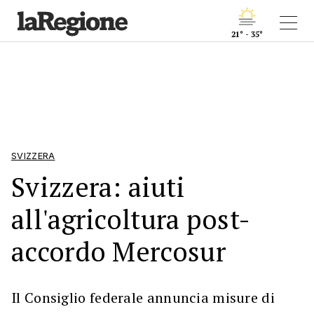
21° - 35°
SVIZZERA
Svizzera: aiuti
all'agricoltura post-
accordo Mercosur
Il Consiglio federale annuncia misure di