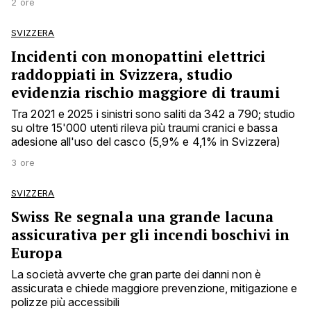
2 ore
SVIZZERA
Incidenti con monopattini elettrici
raddoppiati in Svizzera, studio
evidenzia rischio maggiore di traumi
Tra 2021 e 2025 i sinistri sono saliti da 342 a 790; studio
su oltre 15'000 utenti rileva più traumi cranici e bassa
adesione all'uso del casco (5,9% e 4,1% in Svizzera)
3 ore
SVIZZERA
Swiss Re segnala una grande lacuna
assicurativa per gli incendi boschivi in
Europa
La società avverte che gran parte dei danni non è
assicurata e chiede maggiore prevenzione, mitigazione e
polizze più accessibili