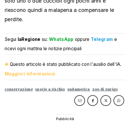
solo uno o due cuccioli ogni pochi anni e
riescono quindi a malapena a compensare le
perdite.
Segui
laRegione
su:
WhatsApp
oppure
Telegram
e
ricevi ogni mattina le notizie principali
Questo articolo è stato pubblicato con l'ausilio dell'IA.
Maggiori informazioni
conservazione
specie a rischio
sudamerica
zoo di zurigo