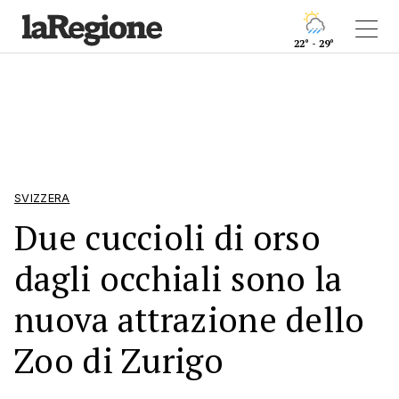
22° - 29°
SVIZZERA
Due cuccioli di orso
dagli occhiali sono la
nuova attrazione dello
Zoo di Zurigo