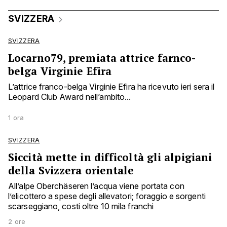
SVIZZERA
SVIZZERA
Locarno79, premiata attrice farnco-
belga Virginie Efira
L’attrice franco-belga Virginie Efira ha ricevuto ieri sera il
Leopard Club Award nell’ambito...
1 ora
SVIZZERA
Siccità mette in difficoltà gli alpigiani
della Svizzera orientale
All’alpe Oberchäseren l’acqua viene portata con
l’elicottero a spese degli allevatori; foraggio e sorgenti
scarseggiano, costi oltre 10 mila franchi
2 ore