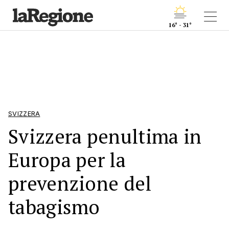
16° - 31°
SVIZZERA
Svizzera penultima in
Europa per la
prevenzione del
tabagismo