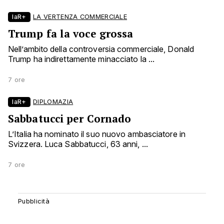
laR+
LA VERTENZA COMMERCIALE
Trump fa la voce grossa
Nell’ambito della controversia commerciale, Donald
Trump ha indirettamente minacciato la ...
7 ore
laR+
DIPLOMAZIA
Sabbatucci per Cornado
L’Italia ha nominato il suo nuovo ambasciatore in
Svizzera. Luca Sabbatucci, 63 anni, ...
7 ore