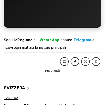
Segui
laRegione
su:
WhatsApp
oppure
Telegram
e
ricevi ogni mattina le notizie principali
SVIZZERA
SVIZZERA