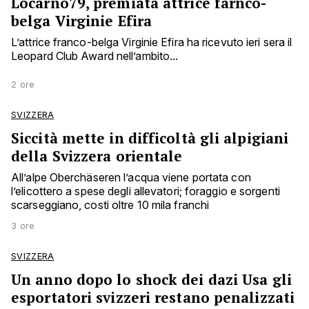
Locarno79, premiata attrice farnco-
belga Virginie Efira
L’attrice franco-belga Virginie Efira ha ricevuto ieri sera il
Leopard Club Award nell’ambito...
2 ore
SVIZZERA
Siccità mette in difficoltà gli alpigiani
della Svizzera orientale
All’alpe Oberchäseren l’acqua viene portata con
l’elicottero a spese degli allevatori; foraggio e sorgenti
scarseggiano, costi oltre 10 mila franchi
3 ore
SVIZZERA
Un anno dopo lo shock dei dazi Usa gli
esportatori svizzeri restano penalizzati