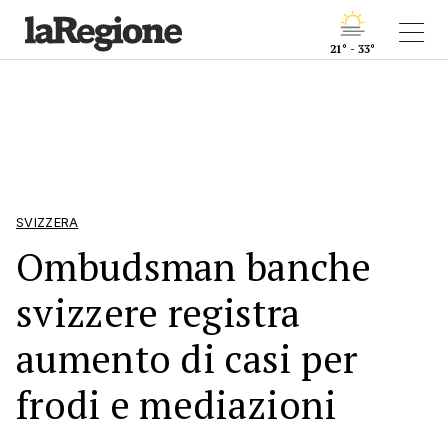
21° - 33°
SVIZZERA
Ombudsman banche
svizzere registra
aumento di casi per
frodi e mediazioni