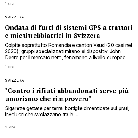
1 ora
SVIZZERA
Ondata di furti di sistemi GPS a trattori
e mietitrebbiatrici in Svizzera
Colpite soprattutto Romandia e canton Vaud (20 casi nel
2026); gruppi specializzati mirano ai dispositivi John
Deere per il mercato nero, fenomeno a livello europeo
1 ora
SVIZZERA
"Contro i rifiuti abbandonati serve più
umorismo che rimprovero"
Sigarette gettate per terra, bottiglie dimenticate sui prati,
involucri che svolazzano tra le ...
2 ore