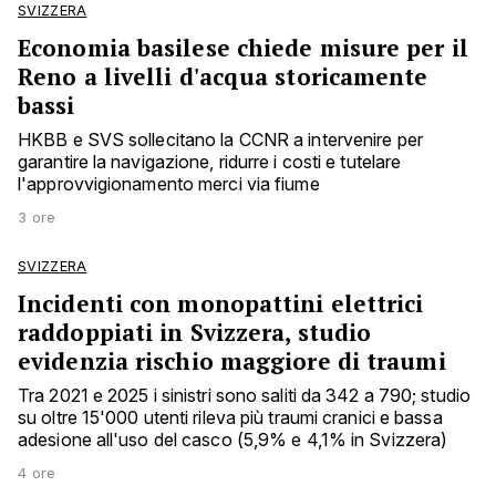
SVIZZERA
Economia basilese chiede misure per il
Reno a livelli d'acqua storicamente
bassi
HKBB e SVS sollecitano la CCNR a intervenire per
garantire la navigazione, ridurre i costi e tutelare
l'approvvigionamento merci via fiume
3 ore
SVIZZERA
Incidenti con monopattini elettrici
raddoppiati in Svizzera, studio
evidenzia rischio maggiore di traumi
Tra 2021 e 2025 i sinistri sono saliti da 342 a 790; studio
su oltre 15'000 utenti rileva più traumi cranici e bassa
adesione all'uso del casco (5,9% e 4,1% in Svizzera)
4 ore