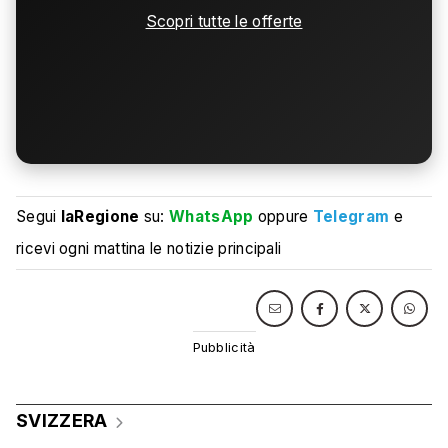
Scopri tutte le offerte
Segui
laRegione
su:
WhatsApp
oppure
Telegram
e
ricevi ogni mattina le notizie principali
SVIZZERA