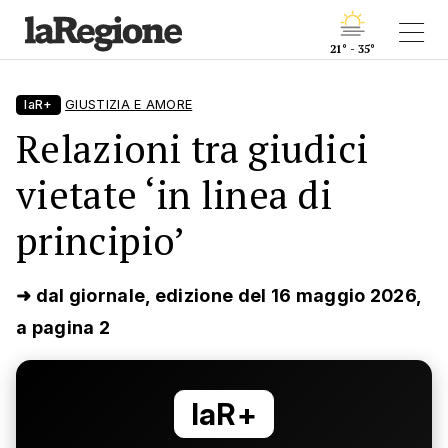
21° - 35°
laR+
GIUSTIZIA E AMORE
Relazioni tra giudici
vietate ‘in linea di
principio’
➜ dal giornale, edizione del 16 maggio 2026,
a pagina 2
laR+