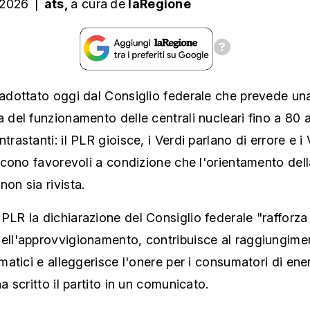
 2026
|
ats,
a cura
de
laRegione
 adottato oggi dal Consiglio federale che prevede un
a del funzionamento delle centrali nucleari fino a 80 
trastanti: il PLR gioisce, i Verdi parlano di errore e i 
 dicono favorevoli a condizione che l'orientamento dell
non sia rivista.
PLR la dichiarazione del Consiglio federale "rafforza 
dell'approvvigionamento, contribuisce al raggiungime
limatici e alleggerisce l'onere per i consumatori di ene
ha scritto il partito in un comunicato.