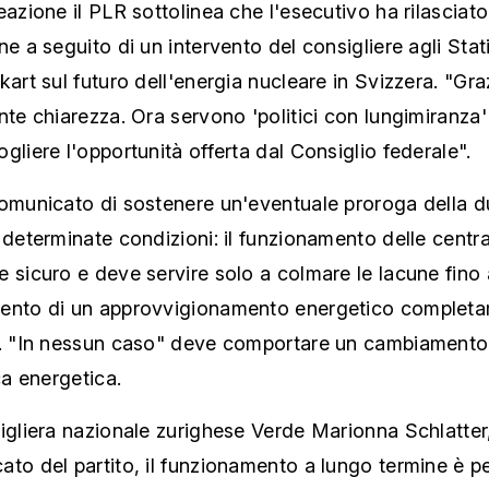
eazione il PLR sottolinea che l'esecutivo ha rilasciato
ne a seguito di un intervento del consigliere agli Stat
kart sul futuro dell'energia nucleare in Svizzera. "Gra
nte chiarezza. Ora servono 'politici con lungimiranza
gliere l'opportunità offerta dal Consiglio federale".
comunicato di sostenere un'eventuale proroga della d
 determinate condizioni: il funzionamento delle central
 sicuro e deve servire solo a colmare le lacune fino 
ento di un approvvigionamento energetico complet
e. "In nessun caso" deve comportare un cambiamento 
ica energetica.
igliera nazionale zurighese Verde Marionna Schlatter,
to del partito, il funzionamento a lungo termine è p