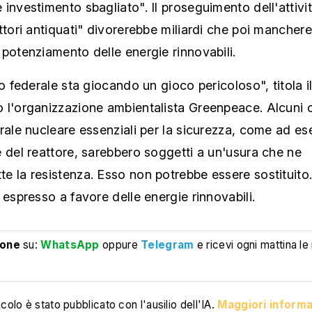
investimento sbagliato". Il proseguimento dell'attivit
ttori antiquati" divorerebbe miliardi che poi manchere
potenziamento delle energie rinnovabili.
io federale sta giocando un gioco pericoloso", titola i
 l'organizzazione ambientalista Greenpeace. Alcuni
rale nucleare essenziali per la sicurezza, come ad es
 del reattore, sarebbero soggetti a un'usura che ne
 la resistenza. Esso non potrebbe essere sostituito. I
 espresso a favore delle energie rinnovabili.
ione
su:
WhatsApp
oppure
Telegram
e ricevi ogni mattina le
colo è stato pubblicato con l'ausilio dell'IA.
Maggiori informa