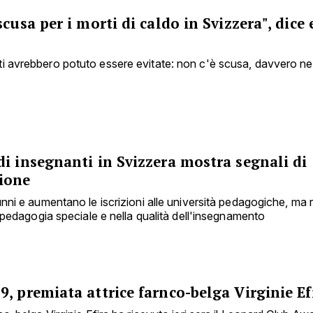
scusa per i morti di caldo in Svizzera", dice
i avrebbero potuto essere evitate: non c'è scusa, davvero n
i insegnanti in Svizzera mostra segnali di
ione
unni e aumentano le iscrizioni alle università pedagogiche, ma
la pedagogia speciale e nella qualità dell'insegnamento
, premiata attrice farnco-belga Virginie Ef