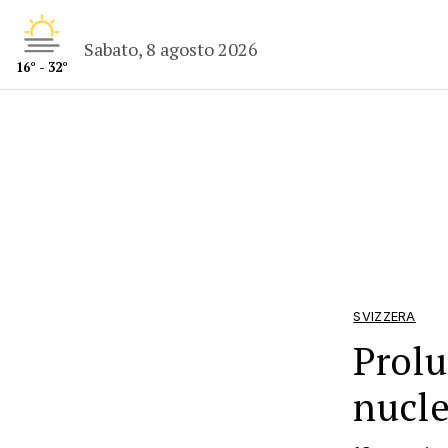
Sabato, 8 agosto 2026
16° - 32°
SVIZZERA
Prolu
nucle