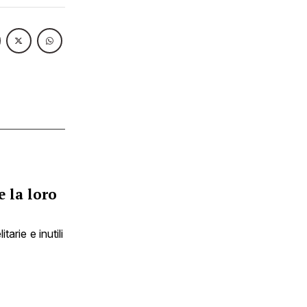
e la loro
arie e inutili