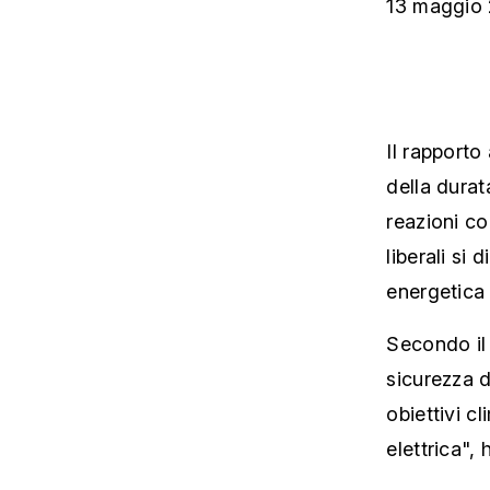
13 maggio
Il rapporto
della durat
reazioni con
liberali si
energetica 
Secondo il 
sicurezza 
obiettivi c
elettrica", 