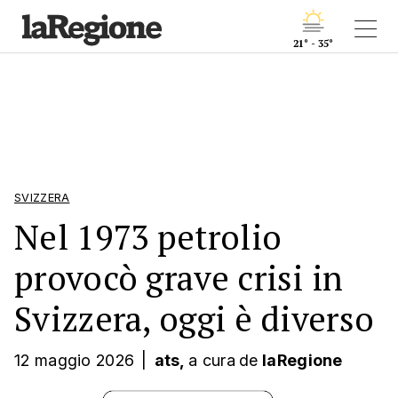
21° - 35°
SVIZZERA
Nel 1973 petrolio
provocò grave crisi in
Svizzera, oggi è diverso
12 maggio 2026
|
ats,
a cura
de
laRegione