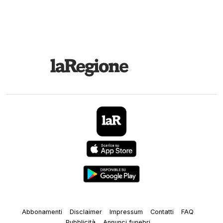
Abbonamenti
Disclaimer
Impressum
Contatti
FAQ
Pubblicità
Annunci funebri