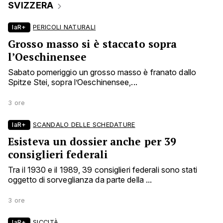
SVIZZERA
laR+
PERICOLI NATURALI
Grosso masso si è staccato sopra
l’Oeschinensee
Sabato pomeriggio un grosso masso è franato dallo
Spitze Stei, sopra l’Oeschinensee,...
3 ore
laR+
SCANDALO DELLE SCHEDATURE
Esisteva un dossier anche per 39
consiglieri federali
Tra il 1930 e il 1989, 39 consiglieri federali sono stati
oggetto di sorveglianza da parte della ...
3 ore
laR+
SICCITÀ