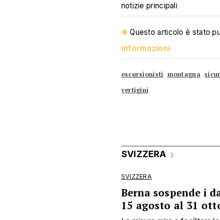
notizie principali
Questo articolo è stato pub
informazioni
escursionisti
montagna
sicu
vertigini
SVIZZERA
SVIZZERA
Berna sospende i d
15 agosto al 31 ott