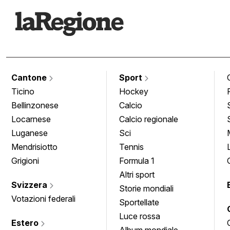
Cantone
Sport
Ticino
Hockey
Bellinzonese
Calcio
Locarnese
Calcio regionale
Luganese
Sci
Mendrisiotto
Tennis
Grigioni
Formula 1
Altri sport
Svizzera
Storie mondiali
Votazioni federali
Sportellate
Luce rossa
Estero