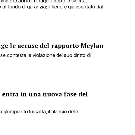
e importazioni di foraggio dopo la siccità,
al fondo di garanzia; il fieno è già esentato dal
inge le accuse del rapporto Meylan
se contesta la violazione del suo diritto di
 entra in una nuova fase del
li impianti di risalita, il rilancio della