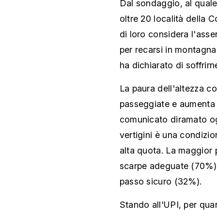
Dal sondaggio, al quale
oltre 20 località della
di loro considera l'asse
per recarsi in montagna.
ha dichiarato di soffrirn
La paura dell'altezza c
passeggiate e aumenta il
comunicato diramato ogg
vertigini è una condizio
alta quota. La maggior 
scarpe adeguate (70%),
passo sicuro (32%).
Stando all'UPI, per qua