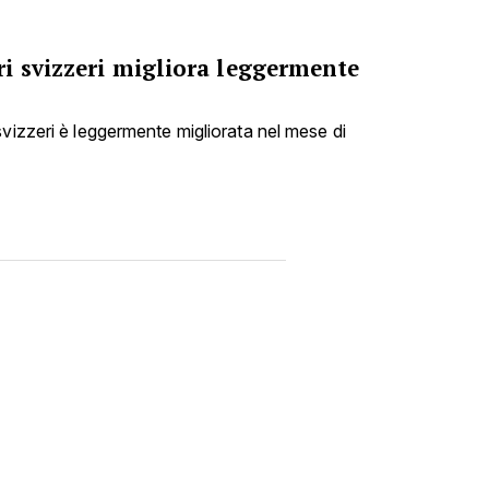
i svizzeri migliora leggermente
svizzeri è leggermente migliorata nel mese di