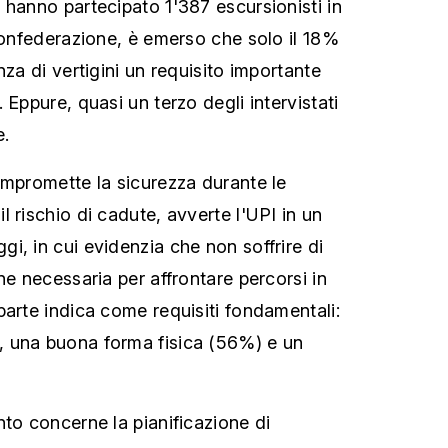
 hanno partecipato 1'387 escursionisti in
 Confederazione, è emerso che solo il 18%
nza di vertigini un requisito importante
 Eppure, quasi un terzo degli intervistati
e.
ompromette la sicurezza durante le
 rischio di cadute, avverte l'UPI in un
i, in cui evidenzia che non soffrire di
ne necessaria per affrontare percorsi in
parte indica come requisiti fondamentali:
 una buona forma fisica (56%) e un
nto concerne la pianificazione di