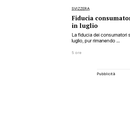
SVIZZERA
Fiducia consumator
in luglio
La fiducia dei consumatori 
luglio, pur rimanendo ...
5 ore