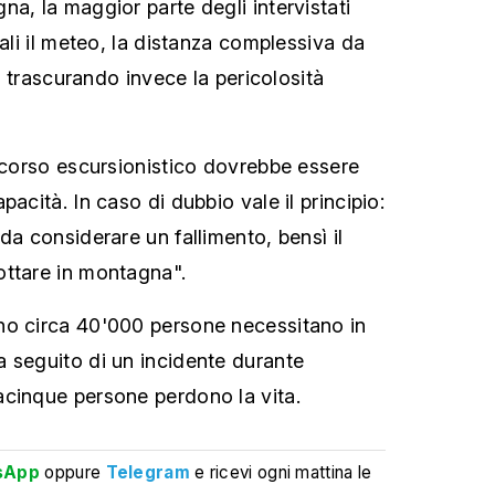
a, la maggior parte degli intervistati
uali il meteo, la distanza complessiva da
o, trascurando invece la pericolosità
ercorso escursionistico dovrebbe essere
pacità. In caso di dubbio vale il principio:
da considerare un fallimento, bensì il
ottare in montagna".
no circa 40'000 persone necessitano in
 seguito di un incidente durante
acinque persone perdono la vita.
sApp
oppure
Telegram
e ricevi ogni mattina le