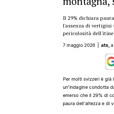
montagna, s
Il 29% dichiara paura
l'assenza di vertigini
pericolosità dell'itin
7 maggio 2026
|
ats,
a
Per molti svizzeri è già 
un'indagine condotta dal
emerso che il 29% di co
paura dell'altezza e di v