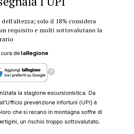
egnala l'UPI
 dell'altezza; solo il 18% considera
 un requisito e molti sottovalutano la
erario
 cura
de
laRegione
iniziata la stagione escursionistica. Da
l'Ufficio prevenzione infortuni (UPI) è
loro che si recano in montagna soffre di
ertigini, un rischio troppo sottovalutato.