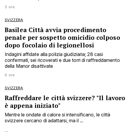
5 ore
SVIZZERA
Basilea Città avvia procedimento
penale per sospetto omicidio colposo
dopo focolaio di legionellosi
Indagini affidate alla polizia giudiziaria; 28 casi
confermati, sei ricoverati e due torri di raffreddamento
della Manor disattivate
6 ore
SVIZZERA
Raffreddare le città svizzere? "Il lavoro
è appena iniziato"
Mentre le ondate di calore si intensificano, le città
svizzere cercano di adattarsi, ma il ...