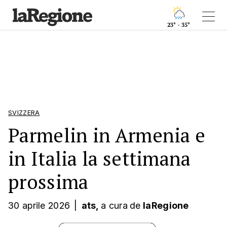
23° - 35°
SVIZZERA
Parmelin in Armenia e
in Italia la settimana
prossima
30 aprile 2026
|
ats,
a cura
de
laRegione