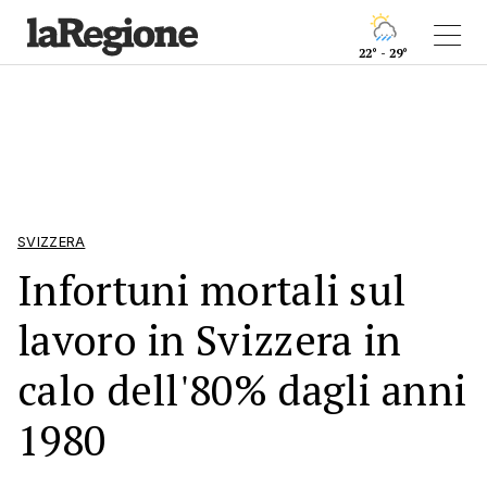
22° - 29°
SVIZZERA
Infortuni mortali sul
lavoro in Svizzera in
calo dell'80% dagli anni
1980