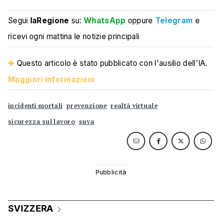
Segui
laRegione
su:
WhatsApp
oppure
Telegram
e
ricevi ogni mattina le notizie principali
Questo articolo è stato pubblicato con l'ausilio dell'IA.
Maggiori informazioni
incidenti mortali
prevenzione
realtà virtuale
sicurezza sul lavoro
suva
SVIZZERA