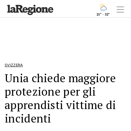
21° - 32°
SVIZZERA
Unia chiede maggiore
protezione per gli
apprendisti vittime di
incidenti