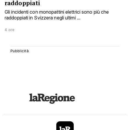
raddoppiati
Gli incidenti con monopattini elettrici sono più che
raddoppiati in Svizzera negli ultimi ...
4 ore