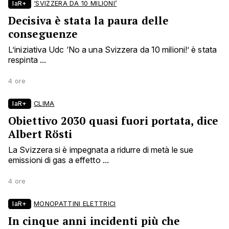
laR+
‘SVIZZERA DA 10 MILIONI’
Decisiva è stata la paura delle
conseguenze
L’iniziativa Udc ‘No a una Svizzera da 10 milioni!’ è stata
respinta ...
4 ore
laR+
CLIMA
Obiettivo 2030 quasi fuori portata, dice
Albert Rösti
La Svizzera si è impegnata a ridurre di metà le sue
emissioni di gas a effetto ...
4 ore
laR+
MONOPATTINI ELETTRICI
In cinque anni incidenti più che