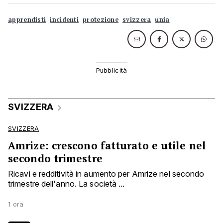
apprendisti
incidenti
protezione
svizzera
unia
SVIZZERA
SVIZZERA
Amrize: crescono fatturato e utile nel
secondo trimestre
Ricavi e redditività in aumento per Amrize nel secondo
trimestre dell'anno. La società ...
1 ora