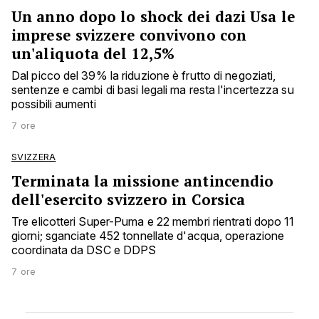
Un anno dopo lo shock dei dazi Usa le
imprese svizzere convivono con
un'aliquota del 12,5%
Dal picco del 39% la riduzione è frutto di negoziati,
sentenze e cambi di basi legali ma resta l'incertezza su
possibili aumenti
7 ore
SVIZZERA
Terminata la missione antincendio
dell'esercito svizzero in Corsica
Tre elicotteri Super-Puma e 22 membri rientrati dopo 11
giorni; sganciate 452 tonnellate d'acqua, operazione
coordinata da DSC e DDPS
7 ore