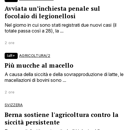
Avviata un’inchiesta penale sul
focolaio di legionellosi
Nel giorno in cui sono stati registrati due nuovi casi (il
totale passa così a 28), la ...
2 ore
laR+
AGRICOLTURA/2
Più mucche al macello
A causa della siccità e della sovrapproduzione di latte, le
macellazioni di bovini sono ...
2 ore
SVIZZERA
Berna sostiene l'agricoltura contro la
siccità persistente