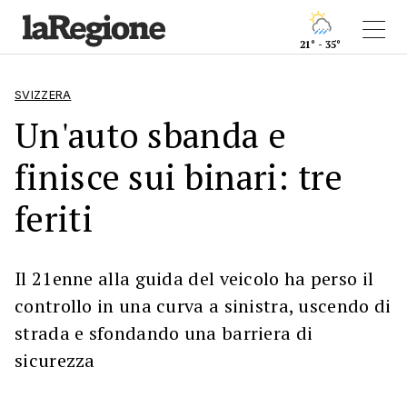
21° - 35°
SVIZZERA
Un'auto sbanda e
finisce sui binari: tre
feriti
Il 21enne alla guida del veicolo ha perso il
controllo in una curva a sinistra, uscendo di
strada e sfondando una barriera di
sicurezza