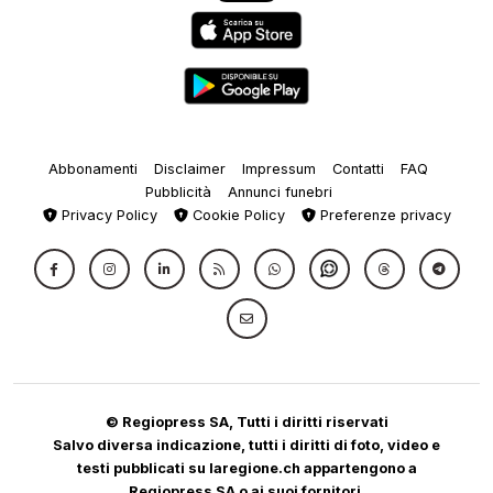
Abbonamenti
Disclaimer
Impressum
Contatti
FAQ
Pubblicità
Annunci funebri
Privacy Policy
Cookie Policy
Preferenze privacy
© Regiopress SA, Tutti i diritti riservati
Salvo diversa indicazione, tutti i diritti di foto, video e
testi pubblicati su laregione.ch appartengono a
Regiopress SA o ai suoi fornitori.