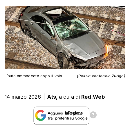
L’auto ammaccata dopo il volo
(Polizia cantonale Zurigo)
14 marzo 2026
|
Ats,
a cura
di
Red.Web