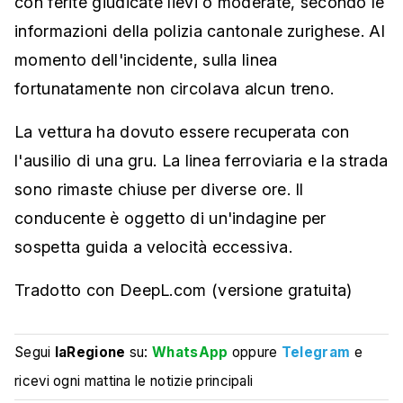
con ferite giudicate lievi o moderate, secondo le
informazioni della polizia cantonale zurighese. Al
momento dell'incidente, sulla linea
fortunatamente non circolava alcun treno.
La vettura ha dovuto essere recuperata con
l'ausilio di una gru. La linea ferroviaria e la strada
sono rimaste chiuse per diverse ore. Il
conducente è oggetto di un'indagine per
sospetta guida a velocità eccessiva.
Tradotto con DeepL.com (versione gratuita)
Segui
laRegione
su:
WhatsApp
oppure
Telegram
e
ricevi ogni mattina le notizie principali