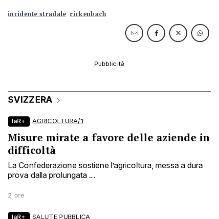
incidente stradale
rickenbach
SVIZZERA
laR+
AGRICOLTURA/1
Misure mirate a favore delle aziende in
difficoltà
La Confederazione sostiene l’agricoltura, messa a dura
prova dalla prolungata ...
2 ore
laR+
SALUTE PUBBLICA