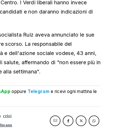
entro. I Verdi liberali hanno invece
 candidati e non daranno indicazioni di
 socialista Ruiz aveva annunciato le sue
re scorso. La responsabile del
à e dell'azione sociale vodese, 43 anni,
i salute, affermando di "non essere più in
 alla settimana".
sApp
oppure
Telegram
e ricevi ogni mattina le
o
crisi
rdmann