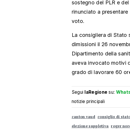
sostegno del PLR e del C
rinunciato a presentare
voto.
La consigliera di Stato
dimissioni il 26 novemb
Dipartimento della sanit
aveva invocato motivi d
grado di lavorare 60 ore
Segui
laRegione
su:
What
notizie principali
canton vaud
consiglio di stat
elezione suppletiva
roger no