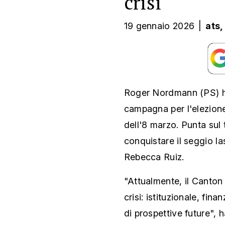
crisi"
19 gennaio 2026
|
ats,
Roger Nordmann (PS) ha
campagna per l'elezione
dell'8 marzo. Punta sul
conquistare il seggio la
Rebecca Ruiz.
"Attualmente, il Canton
crisi: istituzionale, fin
di prospettive future", 