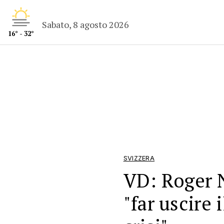
Sabato, 8 agosto 2026
16° - 32°
SVIZZERA
VD: Roger 
"far uscire 