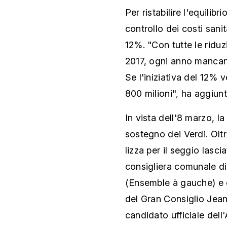
Per ristabilire l'equilib
controllo dei costi sanita
12%. "Con tutte le riduz
2017, ogni anno mancano
Se l'iniziativa del 12% 
800 milioni", ha aggiunt
In vista dell'8 marzo, l
sostegno dei Verdi. Oltre
lizza per il seggio lasci
consigliera comunale 
(Ensemble à gauche) e 
del Gran Consiglio Jean-
candidato ufficiale dell