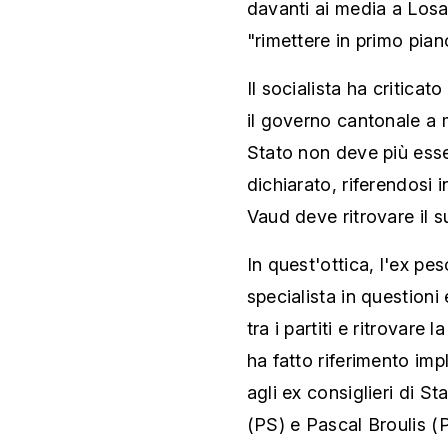
davanti ai media a Losa
"rimettere in primo pian
Il socialista ha criticat
il governo cantonale a m
Stato non deve più esse
dichiarato, riferendosi i
Vaud deve ritrovare il s
In quest'ottica, l'ex p
specialista in questioni 
tra i partiti e ritrovare
ha fatto riferimento im
agli ex consiglieri di St
(PS) e Pascal Broulis (