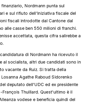
rio finanziario, Nordmann punta sul
ri e sul rifiuto dell'iniziativa fiscale del
ioni fiscali introdotte dal Cantone dal
 alle casse ben 550 milioni di franchi.
venisse accettata, questa cifra salirebbe a
o.
a candidatura di Nordmann ha ricevuto il
 al socialista, altri due candidati sono in
ato vacante da Ruiz. Si tratta della
di Losanna Agathe Raboud Sidorenko
del deputato dell'UDC ed ex presidente
François Thuillard. Quest'ultimo è il
'Alleanza vodese e beneficia quindi del