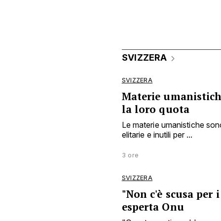
SVIZZERA
SVIZZERA
Materie umanistiche
la loro quota
Le materie umanistiche sono
elitarie e inutili per ...
3 ore
SVIZZERA
"Non c'è scusa per i
esperta Onu