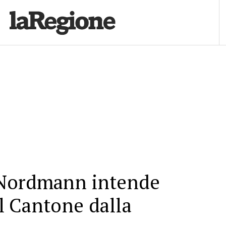
Nordmann intende
il Cantone dalla