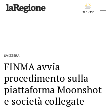
21° - 35°
SVIZZERA
FINMA avvia
procedimento sulla
piattaforma Moonshot
e società collegate