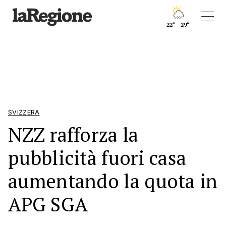
22° - 29°
SVIZZERA
NZZ rafforza la
pubblicità fuori casa
aumentando la quota in
APG SGA