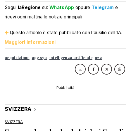
Segui
laRegione
su:
WhatsApp
oppure
Telegram
e
ricevi ogni mattina le notizie principali
Questo articolo è stato pubblicato con l'ausilio dell'IA.
Maggiori informazioni
acquisizione
apg sga
intelligenza artificiale
nzz
SVIZZERA
SVIZZERA