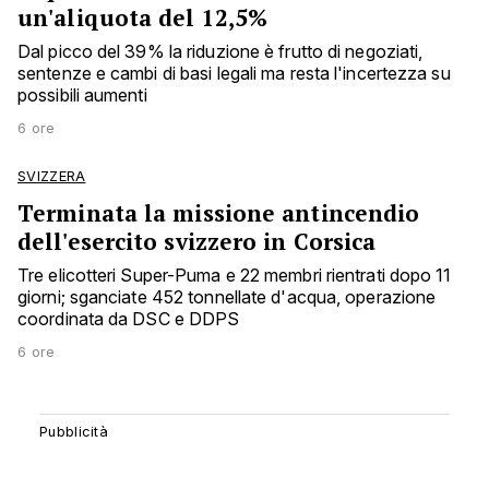
un'aliquota del 12,5%
Dal picco del 39% la riduzione è frutto di negoziati,
sentenze e cambi di basi legali ma resta l'incertezza su
possibili aumenti
6 ore
SVIZZERA
Terminata la missione antincendio
dell'esercito svizzero in Corsica
Tre elicotteri Super-Puma e 22 membri rientrati dopo 11
giorni; sganciate 452 tonnellate d'acqua, operazione
coordinata da DSC e DDPS
6 ore