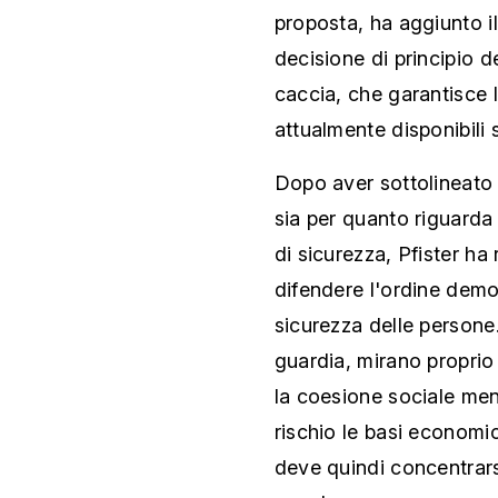
proposta, ha aggiunto il
decisione di principio d
caccia, che garantisce l
attualmente disponibili 
Dopo aver sottolineato l
sia per quanto riguarda 
di sicurezza, Pfister ha 
difendere l'ordine democ
sicurezza delle person
guardia, mirano proprio
la coesione sociale men
rischio le basi economic
deve quindi concentrarsi