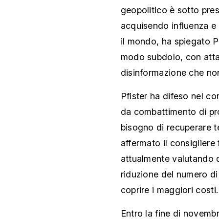
geopolitico è sotto pres
acquisendo influenza e l
il mondo, ha spiegato Pfi
modo subdolo, con attac
disinformazione che no
Pfister ha difeso nel co
da combattimento di pro
bisogno di recuperare t
affermato il consigliere
attualmente valutando 
riduzione del numero di
coprire i maggiori costi.
Entro la fine di novem