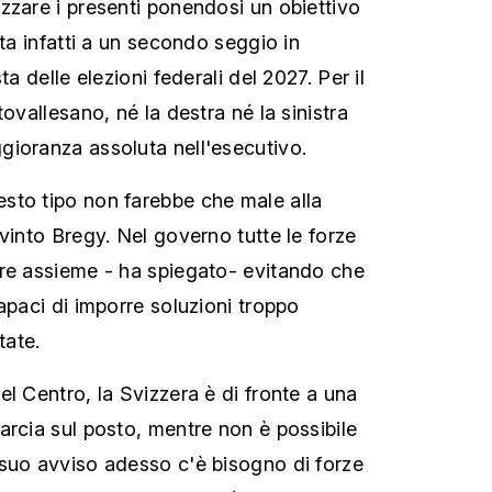
zzare i presenti ponendosi un obiettivo
nta infatti a un secondo seggio in
ta delle elezioni federali del 2027. Per il
tovallesano, né la destra né la sinistra
ioranza assoluta nell'esecutivo.
sto tipo non farebbe che male alla
vinto Bregy. Nel governo tutte le forze
re assieme - ha spiegato- evitando che
apaci di imporre soluzioni troppo
ate.
l Centro, la Svizzera è di fronte a una
arcia sul posto, mentre non è possibile
suo avviso adesso c'è bisogno di forze