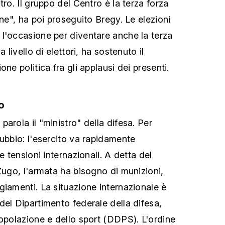
tro. Il gruppo del Centro è la terza forza
one", ha poi proseguito Bregy. Le elezioni
l'occasione per diventare anche la terza
a livello di elettori, ha sostenuto il
ne politica fra gli applausi dei presenti.
o
arola il "ministro" della difesa. Per
dubbio: l'esercito va rapidamente
e tensioni internazionali. A detta del
Zugo, l'armata ha bisogno di munizioni,
giamenti. La situazione internazionale è
del Dipartimento federale della difesa,
popolazione e dello sport (DDPS). L'ordine