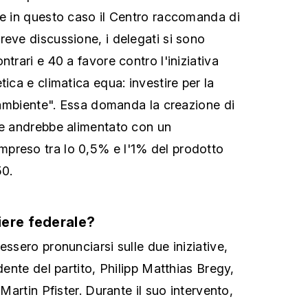
he in questo caso il Centro raccomanda di
reve discussione, i delegati si sono
ntrari e 40 a favore contro l'iniziativa
tica e climatica equa: investire per la
l'ambiente". Essa domanda la creazione di
he andrebbe alimentato con un
preso tra lo 0,5% e l'1% del prodotto
50.
iere federale?
essero pronunciarsi sulle due iniziative,
idente del partito, Philipp Matthias Bregy,
 Martin Pfister. Durante il suo intervento,