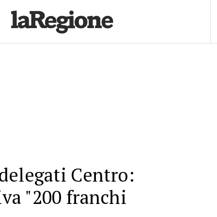
delegati Centro:
iva "200 franchi