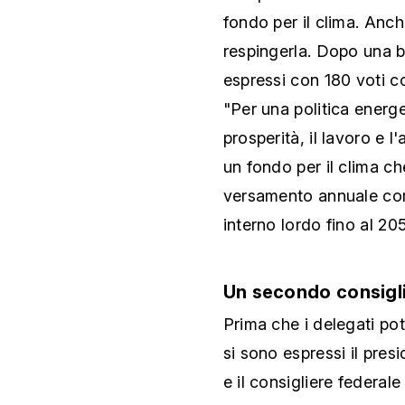
fondo per il clima. Anc
respingerla. Dopo una b
espressi con 180 voti co
"Per una politica energe
prosperità, il lavoro e 
un fondo per il clima c
versamento annuale com
interno lordo fino al 20
Un secondo consigl
Prima che i delegati pot
si sono espressi il pres
e il consigliere federale