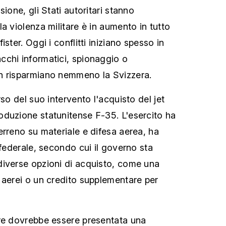
sione, gli Stati autoritari stanno
a violenza militare è in aumento in tutto
ster. Oggi i conflitti iniziano spesso in
chi informatici, spionaggio o
n risparmiano nemmeno la Svizzera.
rso del suo intervento l'acquisto del jet
duzione statunitense F-35. L'esercito ha
erreno su materiale e difesa aerea, ha
 federale, secondo cui il governo sta
diverse opzioni di acquisto, come una
 aerei o un credito supplementare per
bre dovrebbe essere presentata una