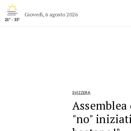
Giovedì, 6 agosto 2026
21° - 35°
SVIZZERA
Assemblea 
"no" iniziat