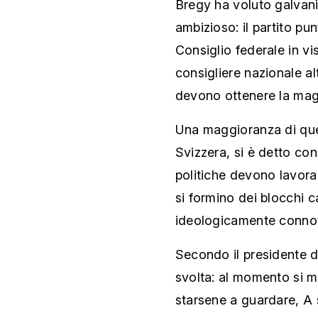
Bregy ha voluto galvani
ambizioso: il partito pu
Consiglio federale in vis
consigliere nazionale al
devono ottenere la magg
Una maggioranza di que
Svizzera, si è detto con
politiche devono lavora
si formino dei blocchi c
ideologicamente connot
Secondo il presidente de
svolta: al momento si m
starsene a guardare, A 