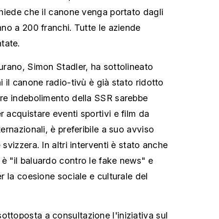
 chiede che il canone venga portato dagli
anno a 200 franchi. Tutte le aziende
tate.
 urano, Simon Stadler, ha sottolineato
i il canone radio-tivù è già stato ridotto
iore indebolimento della SSR sarebbe
r acquistare eventi sportivi e film da
ternazionali, è preferibile a suo avviso
 svizzera. In altri interventi è stato anche
 è "il baluardo contro le fake news" e
er la coesione sociale e culturale del
ttoposta a consultazione l'iniziativa sul