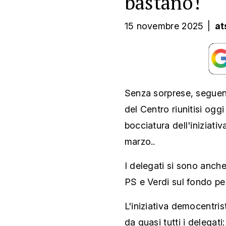
bastano!"
15 novembre 2025
|
at
Senza sorprese, seguend
del Centro riunitisi og
bocciatura dell'iniziati
marzo..
I delegati si sono anche
PS e Verdi sul fondo per
L'iniziativa democentris
da quasi tutti i delegati