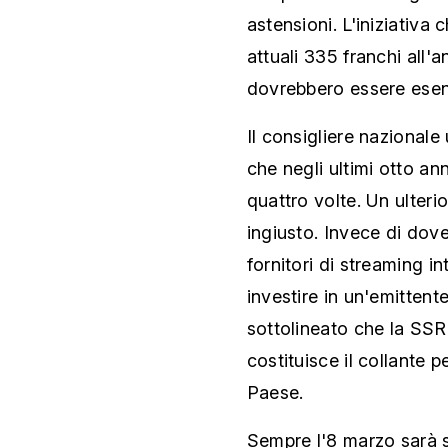
astensioni. L'iniziativa
attuali 335 franchi all'
dovrebbero essere esen
Il consigliere nazionale
che negli ultimi otto ann
quattro volte. Un ulter
ingiusto. Invece di dove
fornitori di streaming in
investire in un'emittente
sottolineato che la SSR
costituisce il collante p
Paese.
Sempre l'8 marzo sarà so