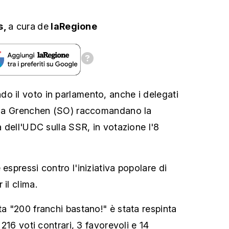
s,
a cura
de
laRegione
o il voto in parlamento, anche i delegati
gi a Grenchen (SO) raccomandano la
va dell'UDC sulla SSR, in votazione l'8
 espressi contro l'iniziativa popolare di
 il clima.
ta "200 franchi bastano!" è stata respinta
: 216 voti contrari, 3 favorevoli e 14