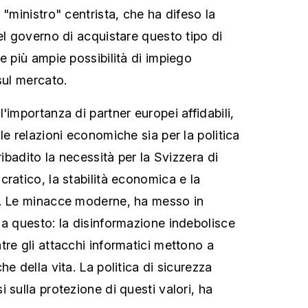
 "ministro" centrista, che ha difeso la
el governo di acquistare questo tipo di
e più ampie possibilità di impiego
sul mercato.
'importanza di partner europei affidabili,
le relazioni economiche sia per la politica
ribadito la necessità per la Svizzera di
ratico, la stabilità economica e la
e. Le minacce moderne, ha messo in
 a questo: la disinformazione indebolisce
tre gli attacchi informatici mettono a
he della vita. La politica di sicurezza
 sulla protezione di questi valori, ha